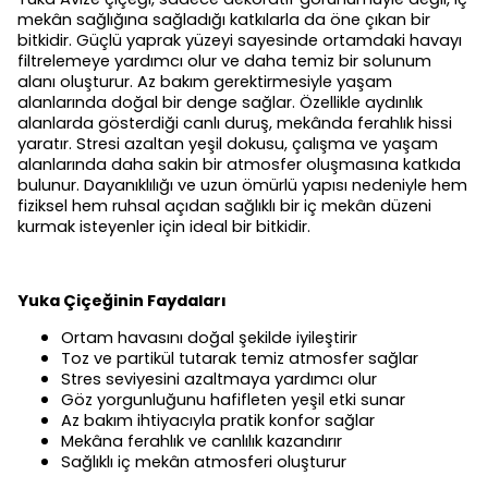
mekân sağlığına sağladığı katkılarla da öne çıkan bir
bitkidir. Güçlü yaprak yüzeyi sayesinde ortamdaki havayı
filtrelemeye yardımcı olur ve daha temiz bir solunum
alanı oluşturur. Az bakım gerektirmesiyle yaşam
alanlarında doğal bir denge sağlar. Özellikle aydınlık
alanlarda gösterdiği canlı duruş, mekânda ferahlık hissi
yaratır. Stresi azaltan yeşil dokusu, çalışma ve yaşam
alanlarında daha sakin bir atmosfer oluşmasına katkıda
bulunur. Dayanıklılığı ve uzun ömürlü yapısı nedeniyle hem
fiziksel hem ruhsal açıdan sağlıklı bir iç mekân düzeni
kurmak isteyenler için ideal bir bitkidir.
Yuka Çiçeğinin Faydaları
Ortam havasını doğal şekilde iyileştirir
Toz ve partikül tutarak temiz atmosfer sağlar
Stres seviyesini azaltmaya yardımcı olur
Göz yorgunluğunu hafifleten yeşil etki sunar
Az bakım ihtiyacıyla pratik konfor sağlar
Mekâna ferahlık ve canlılık kazandırır
Sağlıklı iç mekân atmosferi oluşturur