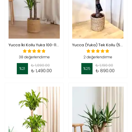
Yucca İki Kollu Yuka 100-110 cm
Yucca (Yuka) Tek Kollu (50 cm)
38 değerlendirme
2 değerlendirme
₺ 1,890.00
₺ 1,190.00
%
21
%
25
₺ 1,490.00
₺ 890.00