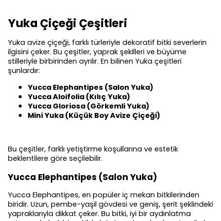
Yuka Çiçeği Çeşitleri
Yuka avize çiçeği, farklı türleriyle dekoratif bitki severlerin
ilgisini çeker. Bu çeşitler, yaprak şekilleri ve büyüme
stilleriyle birbirinden ayrılır. En bilinen Yuka çeşitleri
şunlardır:
Yucca Elephantipes (Salon Yuka)
Yucca Aloifolia (Kılıç Yuka)
Yucca Gloriosa (Görkemli Yuka)
Mini Yuka (Küçük Boy Avize Çiçeği)
Bu çeşitler, farklı yetiştirme koşullarına ve estetik
beklentilere göre seçilebilir.
Yucca Elephantipes (Salon Yuka)
Yucca Elephantipes, en popüler iç mekan bitkilerinden
biridir. Uzun, pembe-yaşil gövdesi ve geniş, şerit şeklindeki
yapraklarıyla dikkat çeker. Bu bitki, iyi bir aydınlatma