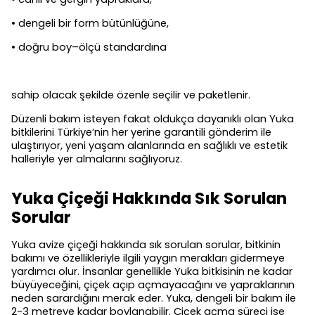
• dengeli bir form bütünlüğüne,
• doğru boy–ölçü standardına
sahip olacak şekilde özenle seçilir ve paketlenir.
Düzenli bakım isteyen fakat oldukça dayanıklı olan Yuka
bitkilerini Türkiye’nin her yerine garantili gönderim ile
ulaştırıyor, yeni yaşam alanlarında en sağlıklı ve estetik
halleriyle yer almalarını sağlıyoruz.
Yuka Çiçeği Hakkında Sık Sorulan
Sorular
Yuka avize çiçeği hakkında sık sorulan sorular, bitkinin
bakımı ve özellikleriyle ilgili yaygın merakları gidermeye
yardımcı olur. İnsanlar genellikle Yuka bitkisinin ne kadar
büyüyeceğini, çiçek açıp açmayacağını ve yapraklarının
neden sarardığını merak eder. Yuka, dengeli bir bakım ile
2-3 metreye kadar boylanabilir. Çiçek açma süreci ise