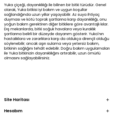
Yuka çiçeği, dayanıklılığı ile bilinen bir bitki türüdür. Genel
olarak, Yuka bitkisi iyi bakım ve uygun koşullar
sağlandığında uzun yıllar yaşayabilir. Az suya ihtiyaç
duyması ve kötü toprak şartlarına karşı dayanıklılığı, onu
yoğun bakım gerektiren diğer bitkilere göre avantajlı kılar.
Dış mekanlarda, bitki soğuk havalara veya kuraklık
şartlarına belirli bir düzeyde dayanım gösterir. Yuka'nın
hastalıklara ve zararlılara karşı da oldukça dirençli olduğu
söylenebilir; ancak aşırı sulama veya yetersiz bakım,
bitkinin sağlığını tehdit edebilir. Doğru bakım uygulamaları
ile Yuka bitkinizin dayanıklılığını artırabilir, uzun ömürlü
olmasını sağlayabilirsiniz.
Site Haritası
Hesabım