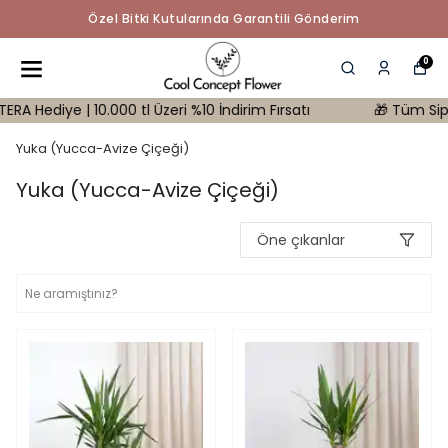
Özel Bitki Kutularında Garantili Gönderim
0
.000 tl Üzeri %10 İndirim Fırsatı
🎁 Tüm Siparişlerinizde 
Yuka (Yucca-Avize Çiçeği)
Yuka (Yucca-Avize Çiçeği)
Öne çıkanlar