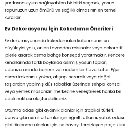
şartlarına uyum sağlayabilen bir bitki seçmek, yosun
topunuzun uzun ömürlü ve sağlıklı olmasının en temel
kuralıdır.
Ev Dekorasyonu İçin Kokedama Önerileri
Ev dekorasyonunda kokedamaları kullanmanın en
büyüleyici yolu, onları tavandan misinalar veya dekoratif
iplerle asarak asma bahçe konsepti yaratmaktır. Pencere
kenarlarında farklı boylarda asılmış yosun topları,
odanıza anında bohem ve modern bir hava katar. Eğer
asma imkanınız yoksa, ahşap, seramik veya doğal
taşlardan yapılmış düz tabaklar üzerinde sehpa, konsol
veya yemek masanızın merkezine yerleştirerek harika bir
odak noktası oluşturabilirsiniz.
Oturma odası gibi aydınlık alanlar için tropikal türleri,
banyo gibi nemli ortamlar için eğrelti otlarını, yatak odası
gibi dinlenme alanları için ise havayı temizleyen paşa kılıcı