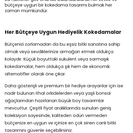
bütçeye uygun bir kokedama tasarımı bulmak her
zaman mümkündür.
Her Bütçeye Uygun Hediyelik Kokedamalar
Bütçenizi zorlamadan da bu eşsiz bitki sanatına sahip
olmak veya sevdiklerinize armağan etmek oldukça
kolaydır. Küçük boyuttaki sukulent veya sarmaşık
kokedamalar, hem oldukça şık hem de ekonomik
alternatifler olarak öne çıkar.
Daha gösterişli ve premium bir hediye arayanlar için ise
nadir bulunan ithal orkidelerden veya yaşlı bonsai
ağaçlarından hazırlanan büyük boy tasarımlar
mevcuttur. Çeşitli fiyat aralıklarında sunulan geniş
koleksiyon sayesinde, kaliteden ödün vermeden
bütçenize en uygun ve içinize en çok sinen canlı bitki
tasarımını güvenle seçebilirsiniz.