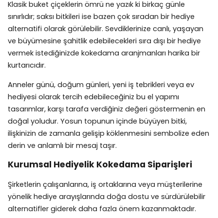
Klasik buket çiçeklerin ömrü ne yazık ki birkaç günle
sınırlıdır; saksı bitkileri ise bazen çok sıradan bir hediye
alternatifi olarak görülebilir. Sevdiklerinize canlı, yaşayan
ve büyümesine şahitlik edebilecekleri sıra dışı bir hediye
vermek istediğinizde kokedama aranjmanları harika bir
kurtarıcıdır.
Anneler günü, doğum günleri, yeni iş tebrikleri veya ev
hediyesi olarak tercih edebileceğiniz bu el yapımı
tasarımlar, karşı tarafa verdiğiniz değeri göstermenin en
doğal yoludur. Yosun topunun içinde büyüyen bitki,
ilişkinizin de zamanla gelişip köklenmesini sembolize eden
derin ve anlamlı bir mesaj taşır.
Kurumsal Hediyelik Kokedama Siparişleri
Şirketlerin çalışanlarına, iş ortaklarına veya müşterilerine
yönelik hediye arayışlarında doğa dostu ve sürdürülebilir
alternatifler giderek daha fazla önem kazanmaktadır.