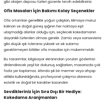
gibi oksijen deposu türleri güvenle tercih edebilirsiniz.
Ofis Masaları İçin Bakımı Kolay Seçenekler
Ofis ortamları genellikle yoğun çalışılan, klimaya maruz
kalınan ve doğal güneş ışığının her noktaya eşit
ulaşmadığı alanlar olduğu için, seçilecek kokedamanın
dayanıklı türlerden olması gerekir. Zamio veya sansevieria
gibi düşük ışık toleransı yüksek ve sık sulama
gerektirmeyen bitkiler ofis masaları için mükemmeldir.
Bu tasarımlar, bilgisayar ekranından yorulan gözlerinizi
dinlendirecek yeşil bir dokunuş sağlarken, masanızda çok
fazla yer kaplamaz. Altında şık bir mermer veya ahşap
altlıkla kullanıldığında, profesyonel çalışma alanınıza
estetik ve doğal bir karakter kazandırır.
Sevdikleriniz İçin Sıra Dışı Bir Hediye:
Kokedama Aranjmanları