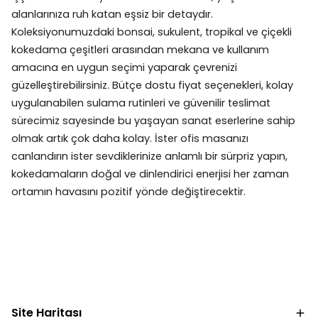
alanlarınıza ruh katan eşsiz bir detaydır.
Koleksiyonumuzdaki bonsai, sukulent, tropikal ve çiçekli
kokedama çeşitleri arasından mekana ve kullanım
amacına en uygun seçimi yaparak çevrenizi
güzelleştirebilirsiniz. Bütçe dostu fiyat seçenekleri, kolay
uygulanabilen sulama rutinleri ve güvenilir teslimat
sürecimiz sayesinde bu yaşayan sanat eserlerine sahip
olmak artık çok daha kolay. İster ofis masanızı
canlandırın ister sevdiklerinize anlamlı bir sürpriz yapın,
kokedamaların doğal ve dinlendirici enerjisi her zaman
ortamın havasını pozitif yönde değiştirecektir.
Site Haritası