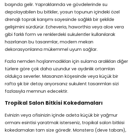
başında gelir. Yapraklarında ve gövdelerinde su
depolayabilen bu bitkiler, yosun topunun içindeki özel
drenajlı toprak karışımı sayesinde sağlıklı bir şekilde
gelişimini sürdürür. Echeveria, haworthia veya aloe vera
gibi farklı form ve renklerdeki sukulentler kullanılarak
hazırlanan bu tasarımlar, modern mekan
dekorasyonlarına mükemmel uyum sağlar.
Fazla nemden hoşlanmadıkları için sulama aralıkları diğer
türlere göre çok daha uzundur ve aydınlık ortamları
oldukça severler. Masanızın köşesinde veya küçük bir
rafta şık bir detay arıyorsanız sukulent tasarımları sizi
fazlasıyla memnun edecektir.
Tropikal Salon Bitkisi Kokedamaları
Evinizin veya ofisinizin içinde adeta küçük bir yağmur
ormanı esintisi yaratmak isterseniz, tropikal salon bitkisi
kokedamaları tam size göredir. Monstera (deve tabanı),