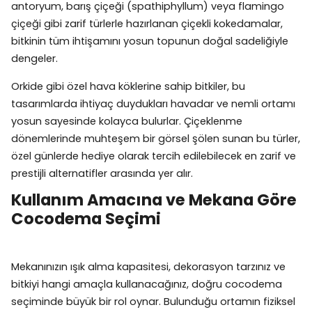
antoryum, barış çiçeği (spathiphyllum) veya flamingo
çiçeği gibi zarif türlerle hazırlanan çiçekli kokedamalar,
bitkinin tüm ihtişamını yosun topunun doğal sadeliğiyle
dengeler.
Orkide gibi özel hava köklerine sahip bitkiler, bu
tasarımlarda ihtiyaç duydukları havadar ve nemli ortamı
yosun sayesinde kolayca bulurlar. Çiçeklenme
dönemlerinde muhteşem bir görsel şölen sunan bu türler,
özel günlerde hediye olarak tercih edilebilecek en zarif ve
prestijli alternatifler arasında yer alır.
Kullanım Amacına ve Mekana Göre
Cocodema Seçimi
Mekanınızın ışık alma kapasitesi, dekorasyon tarzınız ve
bitkiyi hangi amaçla kullanacağınız, doğru cocodema
seçiminde büyük bir rol oynar. Bulunduğu ortamın fiziksel