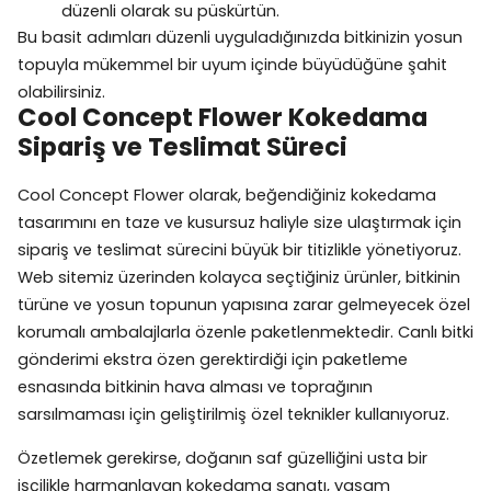
düzenli olarak su püskürtün.
Bu basit adımları düzenli uyguladığınızda bitkinizin yosun
topuyla mükemmel bir uyum içinde büyüdüğüne şahit
olabilirsiniz.
Cool Concept Flower Kokedama
Sipariş ve Teslimat Süreci
Cool Concept Flower olarak, beğendiğiniz kokedama
tasarımını en taze ve kusursuz haliyle size ulaştırmak için
sipariş ve teslimat sürecini büyük bir titizlikle yönetiyoruz.
Web sitemiz üzerinden kolayca seçtiğiniz ürünler, bitkinin
türüne ve yosun topunun yapısına zarar gelmeyecek özel
korumalı ambalajlarla özenle paketlenmektedir. Canlı bitki
gönderimi ekstra özen gerektirdiği için paketleme
esnasında bitkinin hava alması ve toprağının
sarsılmaması için geliştirilmiş özel teknikler kullanıyoruz.
Özetlemek gerekirse, doğanın saf güzelliğini usta bir
işçilikle harmanlayan kokedama sanatı, yaşam