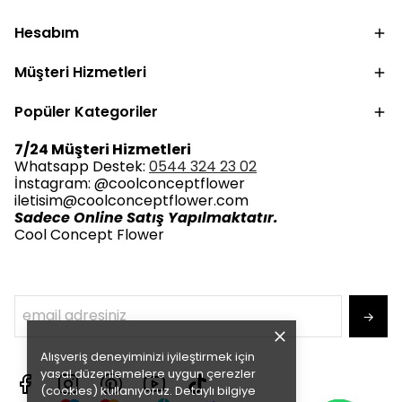
Hesabım
Müşteri Hizmetleri
Popüler Kategoriler
7/24 Müşteri Hizmetleri
Whatsapp Destek:
0544 324 23 02
İnstagram: @coolconceptflower
iletisim@coolconceptflower.com
Sadece Online Satış Yapılmaktatır.
Cool Concept Flower
→
Alışveriş deneyiminizi iyileştirmek için
yasal düzenlemelere uygun çerezler
(cookies) kullanıyoruz. Detaylı bilgiye