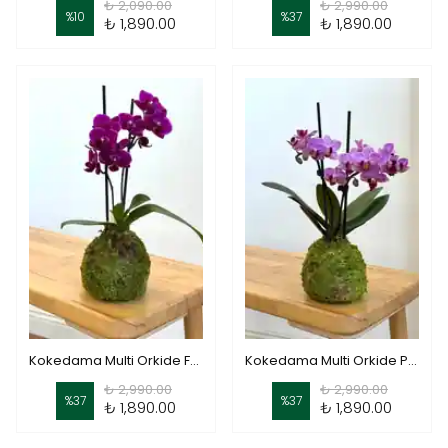
₺ 2,090.00
₺ 2,990.00
%
10
%
37
₺ 1,890.00
₺ 1,890.00
Kokedama Multi Orkide Fuşya ( Kokodama Multi Orkide )
Kokedama Multi Orkide Pembe ( Kokodema Multi Orkide
₺ 2,990.00
₺ 2,990.00
%
37
%
37
₺ 1,890.00
₺ 1,890.00