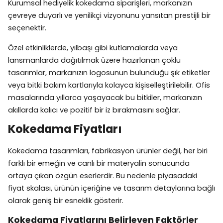
Kurumsal hediyelik kokedama siparişleri, markanızın
çevreye duyarlı ve yenilikçi vizyonunu yansıtan prestijli bir
seçenektir.
Özel etkinliklerde, yılbaşı gibi kutlamalarda veya
lansmanlarda dağıtılmak üzere hazırlanan çoklu
tasarımlar, markanızın logosunun bulunduğu şık etiketler
veya bitki bakım kartlarıyla kolayca kişiselleştirilebilir. Ofis
masalarında yıllarca yaşayacak bu bitkiler, markanızın
akıllarda kalıcı ve pozitif bir iz bırakmasını sağlar.
Kokedama Fiyatları
Kokedama tasarımları, fabrikasyon ürünler değil, her biri
farklı bir emeğin ve canlı bir materyalin sonucunda
ortaya çıkan özgün eserlerdir. Bu nedenle piyasadaki
fiyat skalası, ürünün içeriğine ve tasarım detaylarına bağlı
olarak geniş bir esneklik gösterir.
Kokedama Fiyatlarını Belirleyen Faktörler