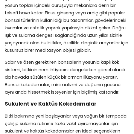
yosun topları içindeki duruşuyla mekanlara derin bir
felsefi hava katar. Ficus ginseng veya ardıç gibi popüler
bonsai türlerinin kullanıldığı bu tasarımlar, gövdelerindeki
kıvrımlar ve estetik yaprak yapılarıyla dikkat çeker. Doğru
ışık ve sulama dengesi sağlandığında uzun yıllar sizinle
yaşayacak olan bu bitkiler, özellikle dinginlik arayanlar için
kusursuz birer meditasyon objesi gibidir.
Sabır ve özen gerektiren bonsailerin yosunla kaplı kök
sistemi, bitkinin nem ihtiyacını dengelerken görsel olarak
da havada süzülen küçük bir orman illüzyonu yaratır.
Bonsai kokedamalar, minimalizmi ve doğanın gücünü
aynı anda hissetmek isteyenler için biçilmiş kaftandır.
Sukulent ve Kaktüs Kokedamalar
Bitki bakımına yeni başlayanlar veya yoğun bir tempoda
çalışıp sulama rutinine fazla vakit ayıramayanlar için
sukulent ve kaktüs kokedamalar en ideal seçeneklerin