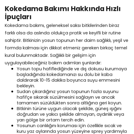
Kokedama Bakımı Hakkında Hızlı
İpuçları
Kokedama bakımı, geleneksel saksı bitkilerinden biraz
farklı olsa da aslında oldukça pratik ve keyifli bir rutine
sahiptir. Bitkinizin yosun topunun her daim sağlıklı, yeşil ve
formda kalması için dikkat etmeniz gereken birkaç temel
kural bulunmaktadır. Sağlıklı bir gelişim için
uygulayabileceğiniz bakım adımları şunlardır:
Yosun topu hafiflediğinde ve dış dokusu kurumaya
başladığında kokedamanızı su dolu bir kaba
daldırarak 10-15 dakika boyunca suyu emmesini
bekleyin.
Sudan çıkardığınız yosun topunun fazla suyunu
hafifçe sıkarak süzülmesini sağlayın ve ancak
tamamen süzüldükten sonra altlığına geri koyun.
Bitkinin türüne uygun olacak şekilde, güneş ışığını
doğrudan ve yakıcı şekilde almayan, aydınlık veya
yarı gölge bir ortam tercih edin.
Yosunun canlılığını koruması için özellikle sıcak ve
kuru yaz aylarında yosun yüzeyine sprey yardımıyla