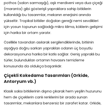
pothos (salon sarmaşığı), aşk merdiveni veya dua çiçeği
(maranta) gibi gösterişli yapraklara sahip bitkilerin
kullanıldığı bu tasarımlar, mekanın enerjisini anında
yükseltir. Tropikal bitkiler doğaları gereği nemi sevdikleri
için yosun topunun sağladığı mikro klima, köklerin gelişimi
için harika bir ortam yaratır.
Özellikle tavandan asılarak sergilendiklerinde, bitkinin
aşağıya doğru sarkan yaprakları odanın üç boyutlu
dekorasyonuna harika bir katkı sağlar. Geniş yapraklı bu
türler, bulundukları ortamın havasını temizleme
konusunda da oldukça başarılıdır.
Çiçekli Kokedama Tasarımları (Orkide,
Antoryum vb.)
Klasik saksı bitkilerinin dışına çıkarak hem yeşilin huzurunu
hem de çiçeklerin canlı renklerini bir arada sunan
tasarımlar, mekanlara benzersiz bir zarafet katar. Orkide,