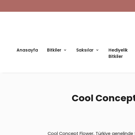
Anasayfa
Bitkiler
Saksılar
Hediyelik
Bitkiler
Cool Concept 
Cool Concept Flower, Türkiye genelinde fa