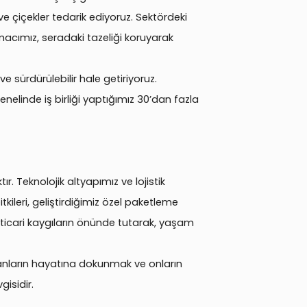
e çiçekler tedarik ediyoruz. Sektördeki
. Amacımız, seradaki tazeliği koruyarak
ve sürdürülebilir hale getiriyoruz.
enelinde iş birliği yaptığımız 30’dan fazla
r. Teknolojik altyapımız ve lojistik
ileri, geliştirdiğimiz özel paketleme
 ticari kaygıların önünde tutarak, yaşam
anların hayatına dokunmak ve onların
isidir.