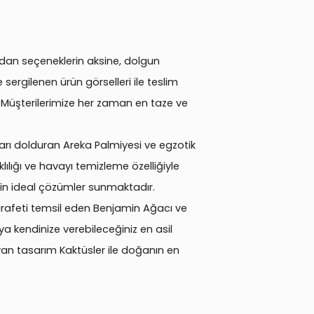
radan seçeneklerin aksine, dolgun
ergilenen ürün görselleri ile teslim
ir. Müşterilerimize her zaman en taze ve
arı dolduran Areka Palmiyesi ve egzotik
ılığı ve havayı temizleme özelliğiyle
için ideal çözümler sunmaktadır.
arafeti temsil eden Benjamin Ağacı ve
a kendinize verebileceğiniz en asil
an tasarım Kaktüsler ile doğanın en