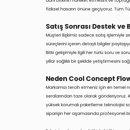
dahi bitkinin hareket etmesini ve toprağı
fiziksel hasarın önüne geçiyoruz. Tüm Tü
Satış Sonrası Destek ve 
Müşteri ilişkimiz sadece satış işlemiyle 
süreçlerini içeren detaylı bilgiler paylaş
Bitki gelişimiyle ilgili her türlü soru ve 
yıllar sağlıklı bir şekilde yetiştirmesini sa
Neden Cool Concept Flo
Markamızı tercih etmeniz için en temel n
seralarından taze olarak gönderiyoruz. Ar
yüksek korumalı paketleme teknolojisi sa
siparişin her aşamasında profesyonel b