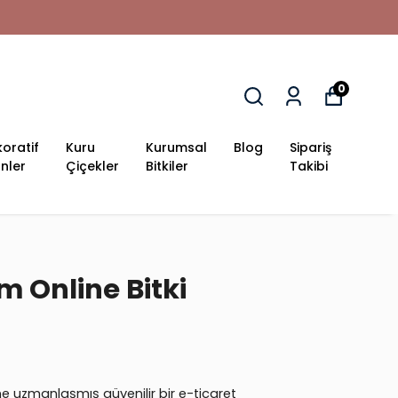
0
oratif
Kuru
Kurumsal
Blog
Sipariş
nler
Çiçekler
Bitkiler
Takibi
m Online Bitki
ne uzmanlaşmış güvenilir bir e-ticaret