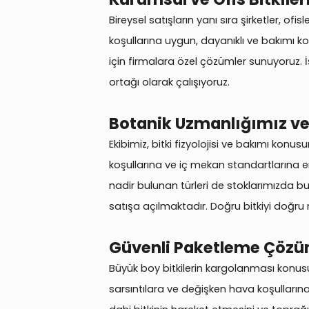
Bireysel satışların yanı sıra şirketler, ofi
koşullarına uygun, dayanıklı ve bakımı kol
için firmalara özel çözümler sunuyoruz. İş
ortağı olarak çalışıyoruz.
Botanik Uzmanlığımız ve 
Ekibimiz, bitki fizyolojisi ve bakımı konu
koşullarına ve iç mekan standartlarına en
nadir bulunan türleri de stoklarımızda bul
satışa açılmaktadır. Doğru bitkiyi doğru
Güvenli Paketleme Çözü
Büyük boy bitkilerin kargolanması konusund
sarsıntılara ve değişken hava koşulların