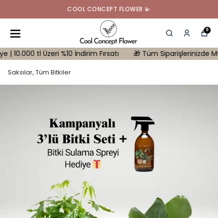
COOL CONCEPT FLOWER 💫
0
00 tl Üzeri %10 İndirim Fırsatı
🎁 Tüm Siparişlerinizde MONSTER
Saksılar, Tüm Bitkiler