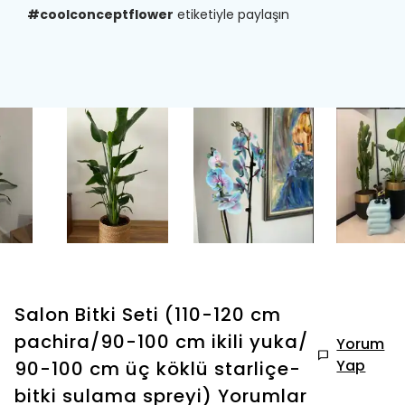
#coolconceptflower
etiketiyle paylaşın
Salon Bitki Seti (110-120 cm
pachira/90-100 cm ikili yuka/
Yorum
Yap
90-100 cm üç köklü starliçe-
bitki sulama spreyi)
Yorumlar