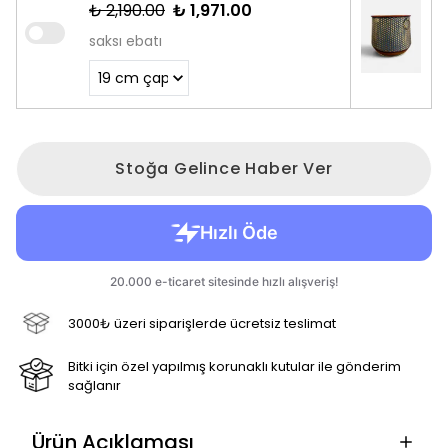
₺ 2,190.00
₺ 1,971.00
saksı ebatı
Stoğa Gelince Haber Ver
3000₺ üzeri siparişlerde ücretsiz teslimat
Bitki için özel yapılmış korunaklı kutular ile gönderim
sağlanır
Ürün Açıklaması