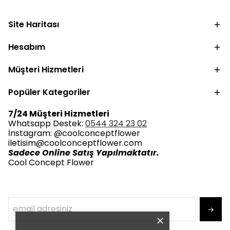
Site Haritası
Hesabım
Müşteri Hizmetleri
Popüler Kategoriler
7/24 Müşteri Hizmetleri
Whatsapp Destek:
0544 324 23 02
İnstagram: @coolconceptflower
iletisim@coolconceptflower.com
Sadece Online Satış Yapılmaktatır.
Cool Concept Flower
→