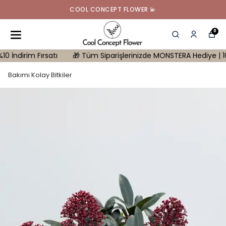
COOL CONCEPT FLOWER 💫
0
rim Fırsatı
🎁 Tüm Siparişlerinizde MONSTERA Hediye | 10.000 tl 
Bakımı Kolay Bitkiler