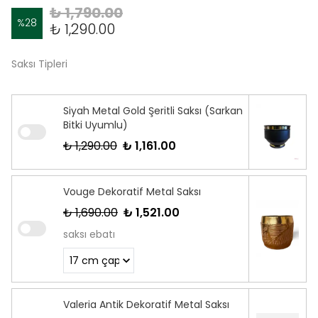
₺ 1,790.00
%
28
₺ 1,290.00
Saksı Tipleri
Siyah Metal Gold Şeritli Saksı (Sarkan
Bitki Uyumlu)
₺ 1,290.00
₺ 1,161.00
Vouge Dekoratif Metal Saksı
₺ 1,690.00
₺ 1,521.00
saksı ebatı
Valeria Antik Dekoratif Metal Saksı