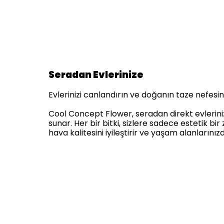
Seradan Evlerinize
Evlerinizi canlandırın ve doğanın taze nefesini 
Cool Concept Flower, seradan direkt evlerinize 
sunar. Her bir bitki, sizlere sadece estetik 
hava kalitesini iyileştirir ve yaşam alanlarınız