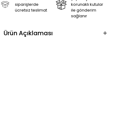
siparişlerde
korunaklı kutular
ücretsiz teslimat
ile gönderim
sağlanır
Ürün Açıklaması