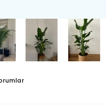
orumlar