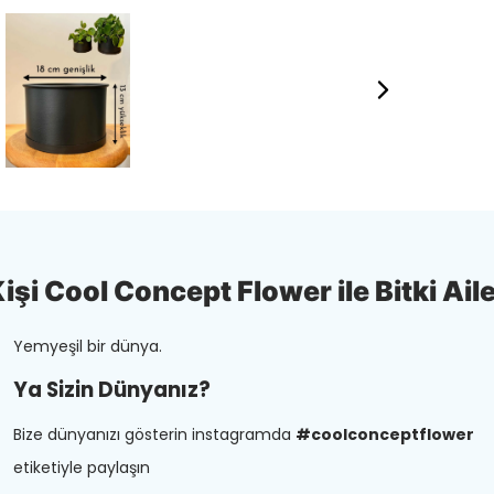
şi Cool Concept Flower ile Bitki Aile
Yemyeşil bir dünya.
Ya Sizin Dünyanız?
Bize dünyanızı gösterin instagramda
#coolconceptflower
etiketiyle paylaşın