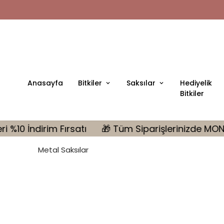
Anasayfa
Bitkiler
Saksılar
Hediyelik
Bitkiler
satı
🎁 Tüm Siparişlerinizde MONSTERA Hediye | 10.
Metal Saksılar