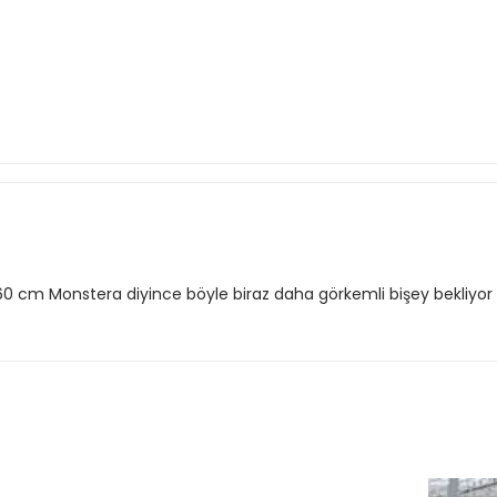
.
0 cm Monstera diyince böyle biraz daha görkemli bişey bekliyor