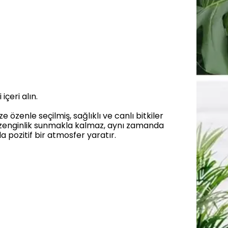
içeri alın.
özenle seçilmiş, sağlıklı ve canlı bitkiler
bir zenginlik sunmakla kalmaz, aynı zamanda
da pozitif bir atmosfer yaratır.