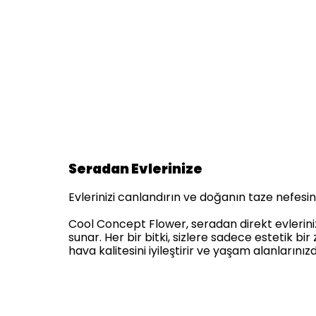
Seradan Evlerinize
Evlerinizi canlandırın ve doğanın taze nefesini 
Cool Concept Flower, seradan direkt evlerinize 
sunar. Her bir bitki, sizlere sadece estetik 
hava kalitesini iyileştirir ve yaşam alanlarınız