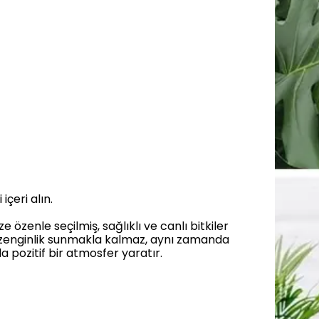
içeri alın.
özenle seçilmiş, sağlıklı ve canlı bitkiler
bir zenginlik sunmakla kalmaz, aynı zamanda
da pozitif bir atmosfer yaratır.