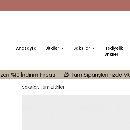
Anasayfa
Bitkiler
Saksılar
Hediyelik
Bitkiler
satı
🎁 Tüm Siparişlerinizde MONSTERA Hediye | 10.
Saksılar, Tüm Bitkiler