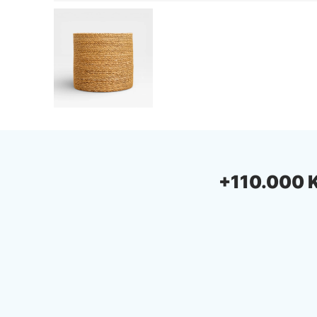
+110.000 Ki