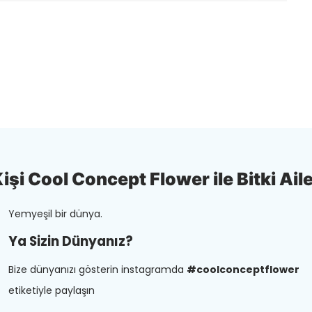
şi Cool Concept Flower ile Bitki Aile
Yemyeşil bir dünya.
Ya Sizin Dünyanız?
Bize dünyanızı gösterin instagramda
#coolconceptflower
etiketiyle paylaşın