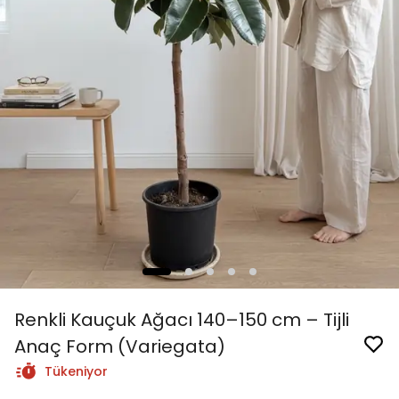
Renkli Kauçuk Ağacı 140–150 cm – Tijli
Anaç Form (Variegata)
Tükeniyor