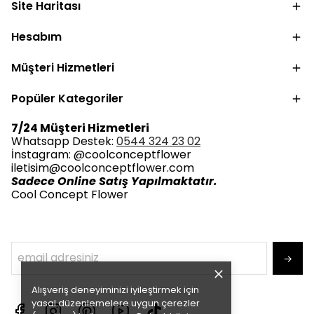
Site Haritası
Hesabım
Müşteri Hizmetleri
Popüler Kategoriler
7/24 Müşteri Hizmetleri
Whatsapp Destek:
0544 324 23 02
İnstagram: @coolconceptflower
iletisim@coolconceptflower.com
Sadece Online Satış Yapılmaktatır.
Cool Concept Flower
→
Alışveriş deneyiminizi iyileştirmek için
yasal düzenlemelere uygun çerezler