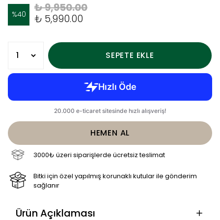
₺ 9,950.00
%
40
₺ 5,990.00
SEPETE EKLE
HEMEN AL
3000₺ üzeri siparişlerde ücretsiz teslimat
Bitki için özel yapılmış korunaklı kutular ile gönderim
sağlanır
Ürün Açıklaması