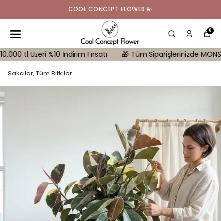
COOL CONCEPT FLOWER 💫
0
l Üzeri %10 İndirim Fırsatı
🎁 Tüm Siparişlerinizde MONSTERA Hed
Saksılar, Tüm Bitkiler