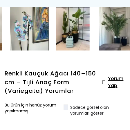
Renkli Kauçuk Ağacı 140–150
Yorum
cm – Tijli Anaç Form
Yap
(Variegata)
Yorumlar
Bu ürün için henüz yorum
Sadece görsel olan
yapılmamış.
yorumları göster