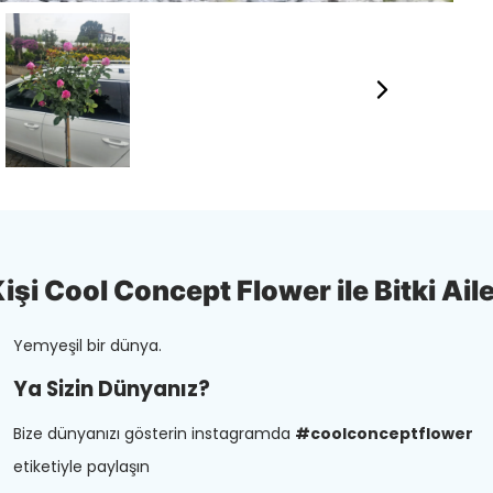
şi Cool Concept Flower ile Bitki Aile
Yemyeşil bir dünya.
Ya Sizin Dünyanız?
Bize dünyanızı gösterin instagramda
#coolconceptflower
etiketiyle paylaşın