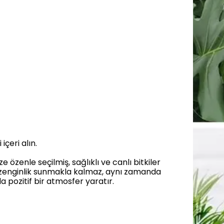
içeri alın.
özenle seçilmiş, sağlıklı ve canlı bitkiler
bir zenginlik sunmakla kalmaz, aynı zamanda
da pozitif bir atmosfer yaratır.