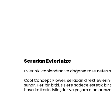
Seradan Evlerinize
Evlerinizi canlandırın ve doğanın taze nefesini 
Cool Concept Flower, seradan direkt evlerinize 
sunar. Her bir bitki, sizlere sadece estetik 
hava kalitesini iyileştirir ve yaşam alanlarınız