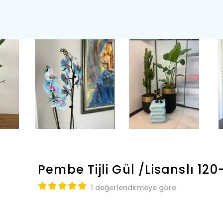
Pembe Tijli Gül /Lisanslı 12
1 değerlendirmeye göre