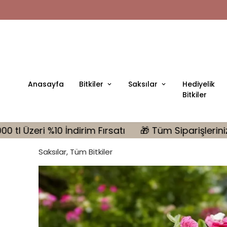
Anasayfa
Bitkiler
Saksılar
Hediyelik
Bitkiler
ırsatı
🎁 Tüm Siparişlerinizde MONSTERA Hediye | 10
Saksılar, Tüm Bitkiler