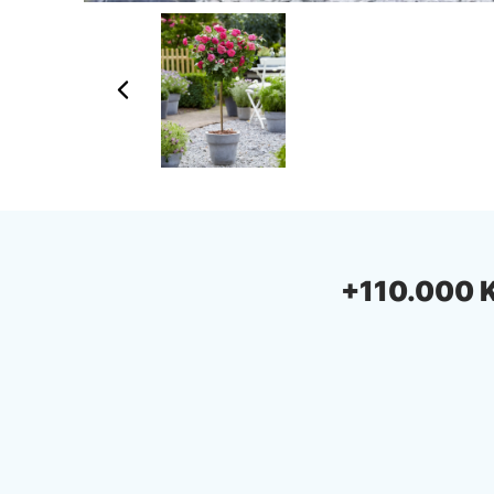
+110.000 Ki