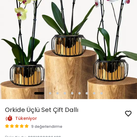
Orkide Üçlü Set Çift Dallı
Tükeniyor
9 değerlendirme