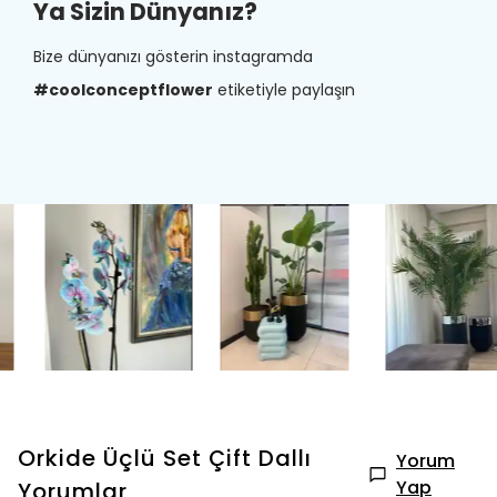
Ya Sizin Dünyanız?
Bize dünyanızı gösterin instagramda
#coolconceptflower
etiketiyle paylaşın
Orkide Üçlü Set Çift Dallı
Yorum
Yap
Yorumlar