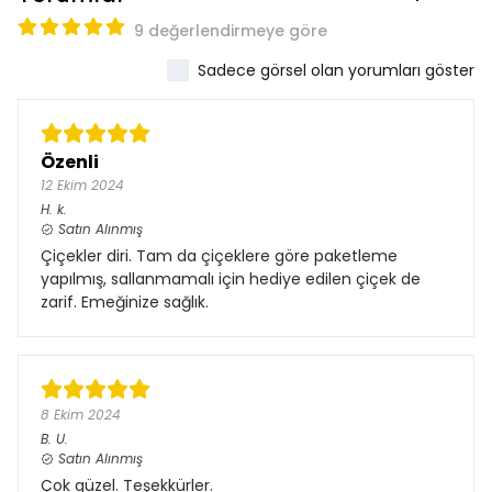
9 değerlendirmeye göre
Sadece görsel olan yorumları göster
Özenli
12 Ekim 2024
H.
k.
Satın Alınmış
Çiçekler diri. Tam da çiçeklere göre paketleme
yapılmış, sallanmamalı için hediye edilen çiçek de
zarif. Emeğinize sağlık.
8 Ekim 2024
B.
U.
Satın Alınmış
Çok güzel. Teşekkürler.