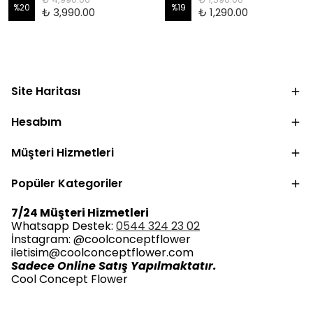
%
20
%
19
₺ 3,990.00
₺ 1,290.00
Site Haritası
Hesabım
Müşteri Hizmetleri
Popüler Kategoriler
7/24 Müşteri Hizmetleri
Whatsapp Destek:
0544 324 23 02
İnstagram: @coolconceptflower
iletisim@coolconceptflower.com
Sadece Online Satış Yapılmaktatır.
Cool Concept Flower