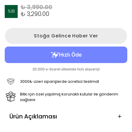
₺ 3,990.00
%
18
₺ 3,290.00
Stoğa Gelince Haber Ver
3000₺ üzeri siparişlerde ücretsiz teslimat
Bitki için özel yapılmış korunaklı kutular ile gönderim
sağlanır
Ürün Açıklaması