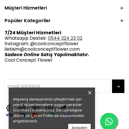
Müşteri Hizmetleri
Popüler Kategoriler
7/24 Müşteri Hizmetleri
Whatsapp Destek:
0544 324 23 02
İnstagram: @coolconceptflower
iletisim@coolconceptflower.com
Sadece Online Satış Yapılmaktatır.
Cool Concept Flower
→
Alışveriş deneyiminizi iyileştirmek için
yasal düzenlemelere uygun çerezler
(cookies) kullanıyoruz. Detaylı bilgiye
Gizlilik ve Çerez Politikası
sayfamızdan
erişebilirsiniz.
Anladım