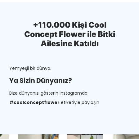
+110.000 Kişi Cool
Concept Flower ile Bitki
Ailesine Katıldı
Yemyeşil bir dünya.
Ya Sizin Dünyanız?
Bize dünyanızı gösterin instagramda
#coolconceptflower
etiketiyle paylaşın