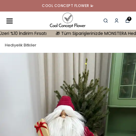
COOL CONCEPT FLOWER 💫
0
0 İndirim Fırsatı
🎁 Tüm Siparişlerinizde MONSTERA Hediye | 10.0
Hediyelik Bitkiler