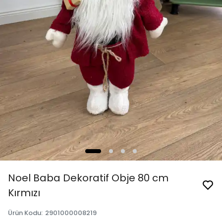
Noel Baba Dekoratif Obje 80 cm
Kırmızı
Ürün Kodu
:
2901000008219