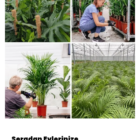
Seradan Evlerinize