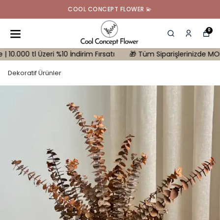
COOL CONCEPT FLOWER 💫
0
 tl Üzeri %10 İndirim Fırsatı
🎁 Tüm Siparişlerinizde MONSTERA H
Dekoratif Ürünler