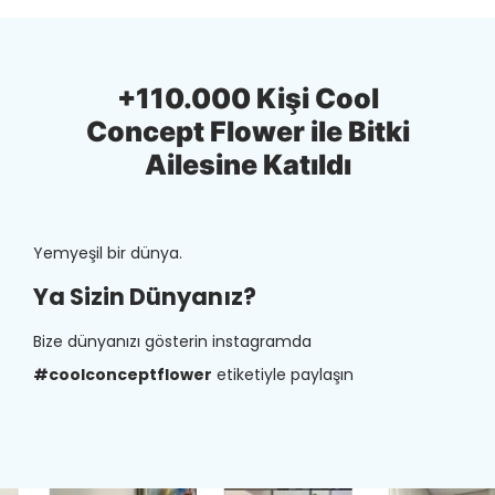
+110.000 Kişi Cool
Concept Flower ile Bitki
Ailesine Katıldı
Yemyeşil bir dünya.
Ya Sizin Dünyanız?
Bize dünyanızı gösterin instagramda
#coolconceptflower
etiketiyle paylaşın