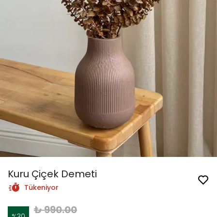
Kuru Çiçek Demeti
Tükeniyor
₺ 990.00
%
30