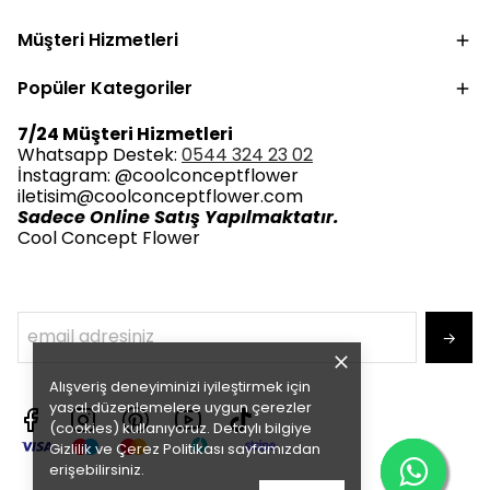
Müşteri Hizmetleri
Popüler Kategoriler
7/24 Müşteri Hizmetleri
Whatsapp Destek:
0544 324 23 02
İnstagram: @coolconceptflower
iletisim@coolconceptflower.com
Sadece Online Satış Yapılmaktatır.
Cool Concept Flower
→
Alışveriş deneyiminizi iyileştirmek için
yasal düzenlemelere uygun çerezler
(cookies) kullanıyoruz. Detaylı bilgiye
Gizlilik ve Çerez Politikası
sayfamızdan
erişebilirsiniz.