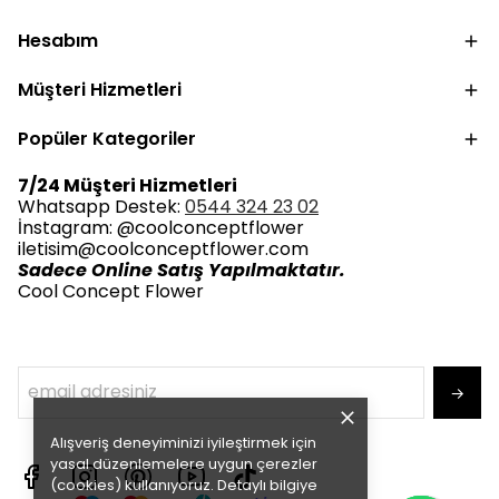
Hesabım
Müşteri Hizmetleri
Popüler Kategoriler
7/24 Müşteri Hizmetleri
Whatsapp Destek:
0544 324 23 02
İnstagram: @coolconceptflower
iletisim@coolconceptflower.com
Sadece Online Satış Yapılmaktatır.
Cool Concept Flower
→
Alışveriş deneyiminizi iyileştirmek için
yasal düzenlemelere uygun çerezler
(cookies) kullanıyoruz. Detaylı bilgiye