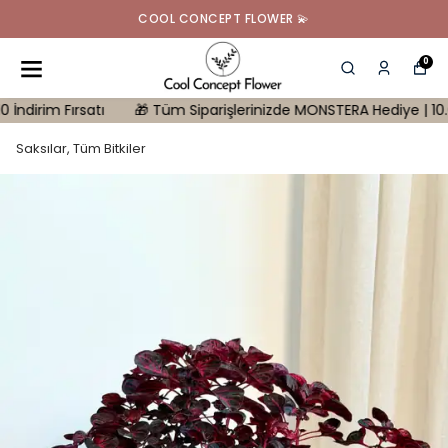
COOL CONCEPT FLOWER 💫
0
im Fırsatı
🎁 Tüm Siparişlerinizde MONSTERA Hediye | 10.000 tl Ü
Saksılar, Tüm Bitkiler