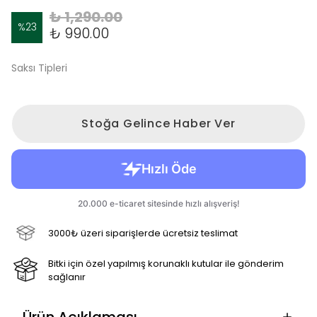
₺ 1,290.00
%
23
₺ 990.00
Saksı Tipleri
Stoğa Gelince Haber Ver
3000₺ üzeri siparişlerde ücretsiz teslimat
Bitki için özel yapılmış korunaklı kutular ile gönderim
sağlanır
Ürün Açıklaması