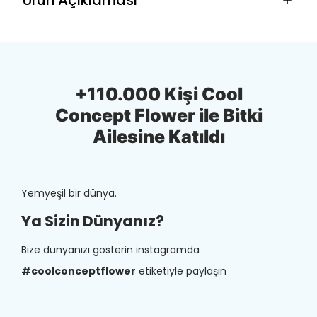
+110.000 Kişi Cool
Concept Flower ile Bitki
Ailesine Katıldı
Yemyeşil bir dünya.
Ya Sizin Dünyanız?
Bize dünyanızı gösterin instagramda
#coolconceptflower
etiketiyle paylaşın