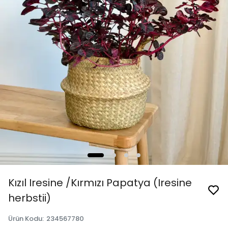
Kızıl Iresine /Kırmızı Papatya (Iresine
herbstii)
Ürün Kodu
:
234567780