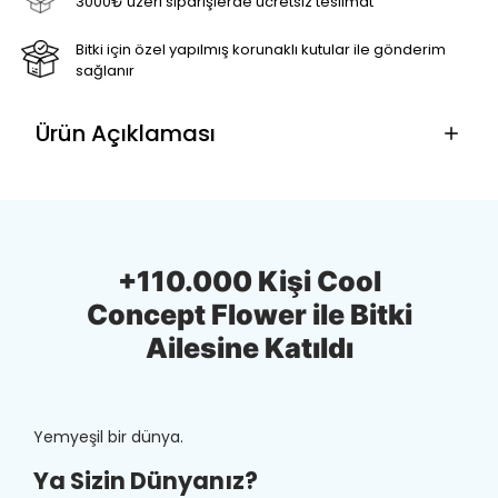
3000₺ üzeri siparişlerde ücretsiz teslimat
Bitki için özel yapılmış korunaklı kutular ile gönderim
sağlanır
Ürün Açıklaması
+110.000 Kişi Cool
Concept Flower ile Bitki
Ailesine Katıldı
Yemyeşil bir dünya.
Ya Sizin Dünyanız?