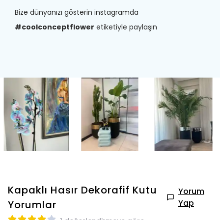
Bize dünyanızı gösterin instagramda
#coolconceptflower
etiketiyle paylaşın
Kapaklı Hasır Dekorafif Kutu
Yorum
Yap
Yorumlar