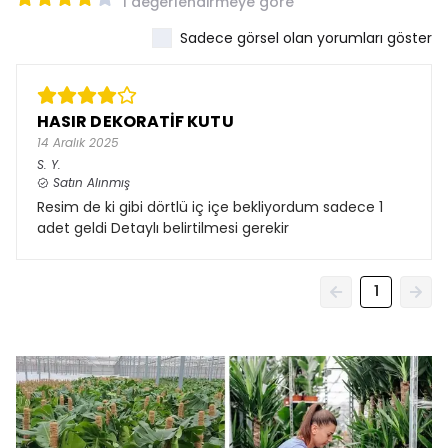
1 değerlendirmeye göre
Sadece görsel olan yorumları göster
HASIR DEKORATİF KUTU
14 Aralık 2025
S.
Y.
Satın Alınmış
Resim de ki gibi dörtlü iç içe bekliyordum sadece 1
adet geldi Detaylı belirtilmesi gerekir
1