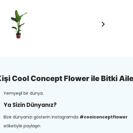
şi Cool Concept Flower ile Bitki Aile
Yemyeşil bir dünya.
Ya Sizin Dünyanız?
Bize dünyanızı gösterin instagramda
#coolconceptflower
etiketiyle paylaşın