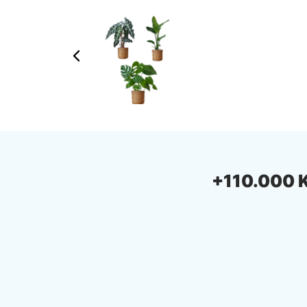
+110.000 Ki