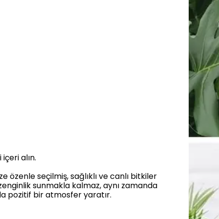
içeri alın.
özenle seçilmiş, sağlıklı ve canlı bitkiler
bir zenginlik sunmakla kalmaz, aynı zamanda
da pozitif bir atmosfer yaratır.