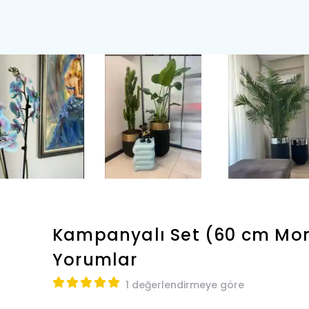
Kampanyalı Set (60 cm Mon
Yorumlar
1 değerlendirmeye göre