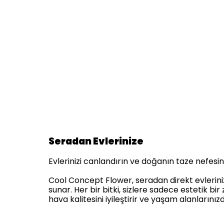
Seradan Evlerinize
Evlerinizi canlandırın ve doğanın taze nefesini 
Cool Concept Flower, seradan direkt evlerinize 
sunar. Her bir bitki, sizlere sadece estetik 
hava kalitesini iyileştirir ve yaşam alanlarınız