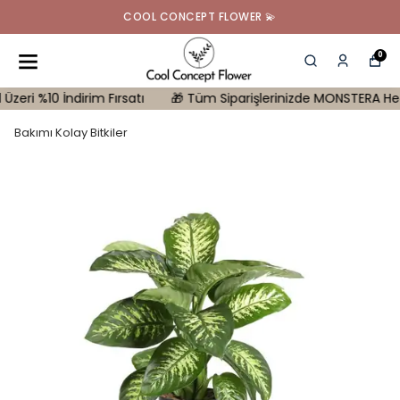
COOL CONCEPT FLOWER 💫
0
%10 İndirim Fırsatı
🎁 Tüm Siparişlerinizde MONSTERA Hediye | 10
Bakımı Kolay Bitkiler