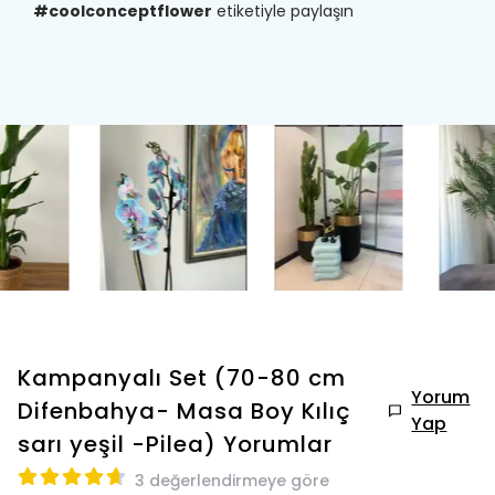
#coolconceptflower
etiketiyle paylaşın
Kampanyalı Set (70-80 cm
Yorum
Difenbahya- Masa Boy Kılıç
Yap
sarı yeşil -Pilea)
Yorumlar
3 değerlendirmeye göre