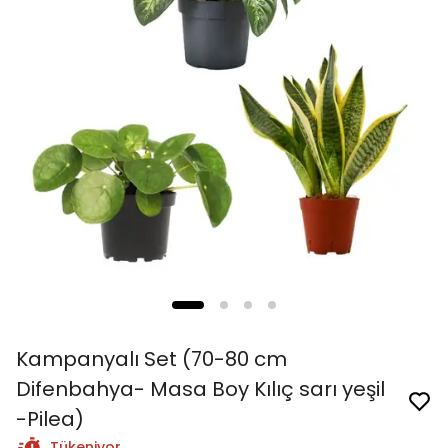
Kampanyalı Set (70-80 cm
Difenbahya- Masa Boy Kılıç sarı yeşil
-Pilea)
Tükeniyor