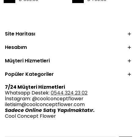
Site Haritası
Hesabım
Müşteri Hizmetleri
Popüler Kategoriler
7/24 Müşteri Hizmetleri
Whatsapp Destek:
0544 324 23 02
İnstagram: @coolconceptflower
iletisim@coolconceptflower.com
Sadece Online Satış Yapılmaktatır.
Cool Concept Flower