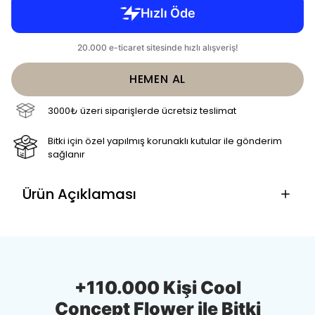
HEMEN AL
3000₺ üzeri siparişlerde ücretsiz teslimat
Bitki için özel yapılmış korunaklı kutular ile gönderim
sağlanır
Ürün Açıklaması
+110.000 Kişi Cool
Concept Flower ile Bitki