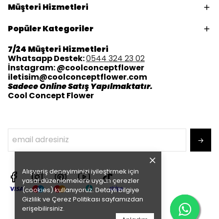
Müşteri Hizmetleri
Popüler Kategoriler
7/24 Müşteri Hizmetleri
Whatsapp Destek:
0544 324 23 02
İnstagram: @coolconceptflower
iletisim@coolconceptflower.com
Sadece Online Satış Yapılmaktatır.
Cool Concept Flower
→
Alışveriş deneyiminizi iyileştirmek için
yasal düzenlemelere uygun çerezler
(cookies) kullanıyoruz. Detaylı bilgiye
Gizlilik ve Çerez Politikası
sayfamızdan
erişebilirsiniz.