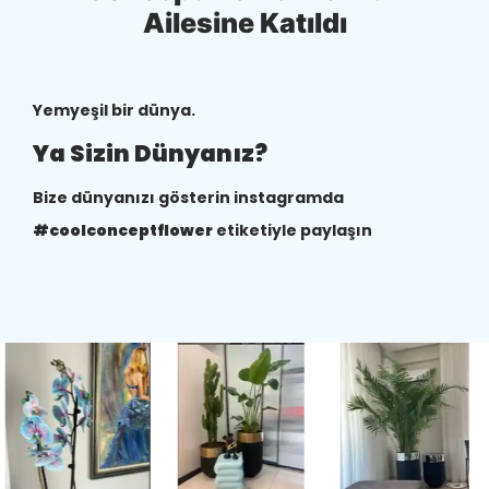
Ailesine Katıldı
Yemyeşil bir dünya.
Ya Sizin Dünyanız?
Bize dünyanızı gösterin instagramda
#coolconceptflower
etiketiyle paylaşın