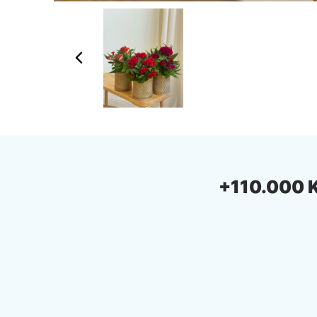
+110.000 Ki