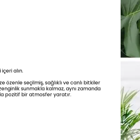
içeri alın.
özenle seçilmiş, sağlıklı ve canlı bitkiler
bir zenginlik sunmakla kalmaz, aynı zamanda
da pozitif bir atmosfer yaratır.