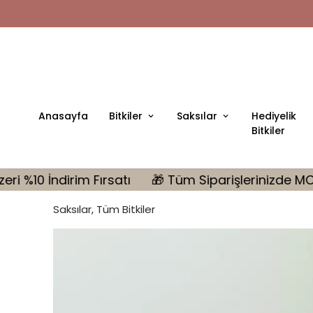
Anasayfa
Bitkiler
Saksılar
Hediyelik
Bitkiler
🎁 Tüm Siparişlerinizde MONSTERA Hediye | 10.000 
Saksılar, Tüm Bitkiler