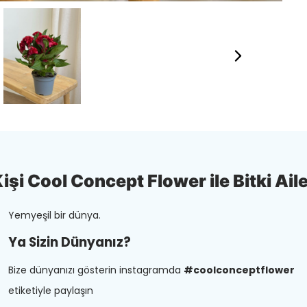
şi Cool Concept Flower ile Bitki Aile
Yemyeşil bir dünya.
Ya Sizin Dünyanız?
Bize dünyanızı gösterin instagramda
#coolconceptflower
etiketiyle paylaşın