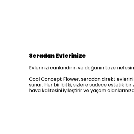
Seradan Evlerinize
Evlerinizi canlandırın ve doğanın taze nefesini 
Cool Concept Flower, seradan direkt evlerinize 
sunar. Her bir bitki, sizlere sadece estetik 
hava kalitesini iyileştirir ve yaşam alanlarınız