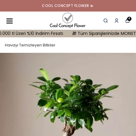
COOL CONCEPT FLOWER 💫
0
Üzeri %10 İndirim Fırsatı
🎁 Tüm Siparişlerinizde MONSTERA Hediy
Havayı Temizleyen Bitkiler