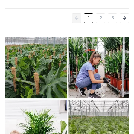
1
2
3