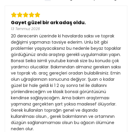
Gayet güzel bir arkadaş oldu.
13 Temmuz 2026
20 derecenin üzerinde ki havalarda saksı ve toprak
değişimi yapmanızı tavsiye ederim. Unlu bit gibi
problemler yaşayacaksınız bu nedenle beyaz topaklar
gördüğünüz anda araştırıp gerekli uygulamaları yapın.
Bonsai Seika isimli youtube kanalı size bu konuda çok
yardımcı olucaklar. Bakımından almanız gereken saksı
ve toprak vb. araç gereçleri oradan bulabilirsiniz. Emin
olun uğraşlarınızın sonucuna değiyor. Şuan o kadar
güzel bir hale geldi ki 1 2 ay sonra tel ile dallarını
yönlendireceğim ve klasik bonsai görüntüsünü
kendinse sağlayacağım. Ama bakım araştırması
yapmanız gerçekten şart yoksa maalesef ölüyorlar.
Gerek kullanılan toprağın genel ve dışarıda
kullanılması olsun , gerek bakımlarının ve ortamının
düzgün sağlanamaması olsun bu ağacın ölümüne
neden olur.