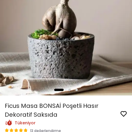
Ficus Masa BONSAİ Poşetli Hasır
Dekoratif Saksıda
Tükeniyor
13 değerlendirme