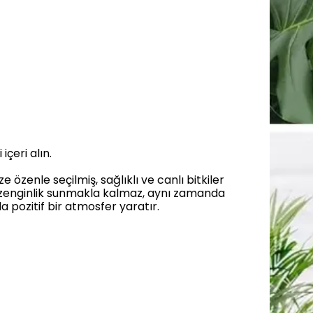
içeri alın.
özenle seçilmiş, sağlıklı ve canlı bitkiler
bir zenginlik sunmakla kalmaz, aynı zamanda
da pozitif bir atmosfer yaratır.