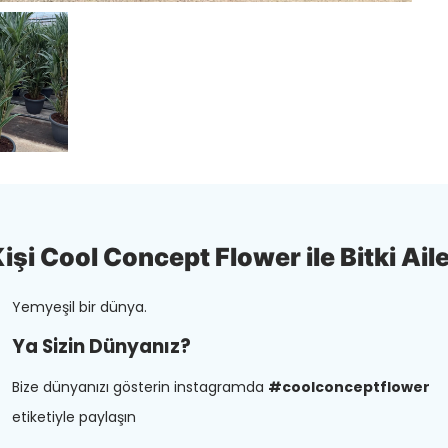
şi Cool Concept Flower ile Bitki Aile
Yemyeşil bir dünya.
Ya Sizin Dünyanız?
Bize dünyanızı gösterin instagramda
#coolconceptflower
etiketiyle paylaşın