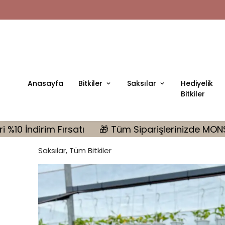
Anasayfa
Bitkiler
Saksılar
Hediyelik
Bitkiler
🎁 Tüm Siparişlerinizde MONSTERA Hediye | 10.000 tl
Saksılar, Tüm Bitkiler