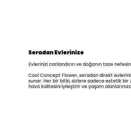
Seradan Evlerinize
Evlerinizi canlandırın ve doğanın taze nefesini 
Cool Concept Flower, seradan direkt evlerinize 
sunar. Her bir bitki, sizlere sadece estetik 
hava kalitesini iyileştirir ve yaşam alanlarınız