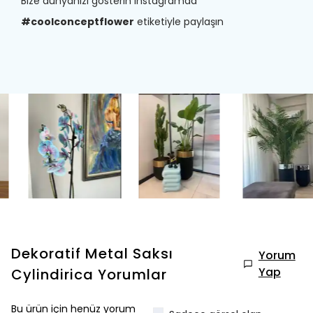
Bize dünyanızı gösterin instagramda
#coolconceptflower
etiketiyle paylaşın
Dekoratif Metal Saksı
Yorum
Yap
Cylindirica
Yorumlar
Bu ürün için henüz yorum