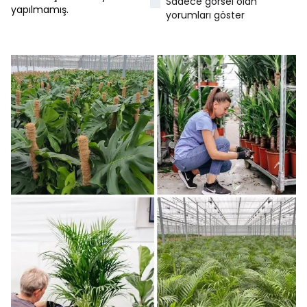
Sadece görsel olan
yapılmamış.
yorumları göster