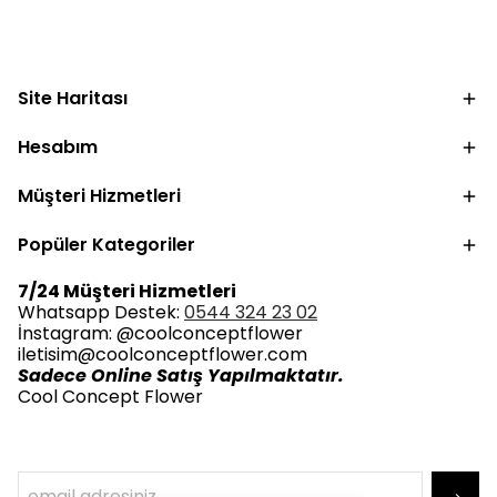
Site Haritası
Hesabım
Müşteri Hizmetleri
Popüler Kategoriler
7/24 Müşteri Hizmetleri
Whatsapp Destek:
0544 324 23 02
İnstagram: @coolconceptflower
iletisim@coolconceptflower.com
Sadece Online Satış Yapılmaktatır.
Cool Concept Flower