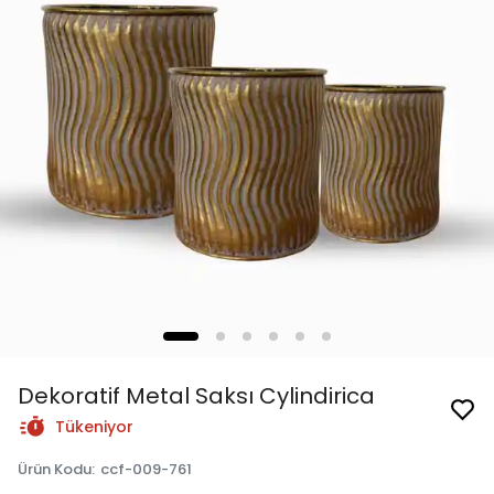
Dekoratif Metal Saksı Cylindirica
Tükeniyor
Ürün Kodu
:
ccf-009-761