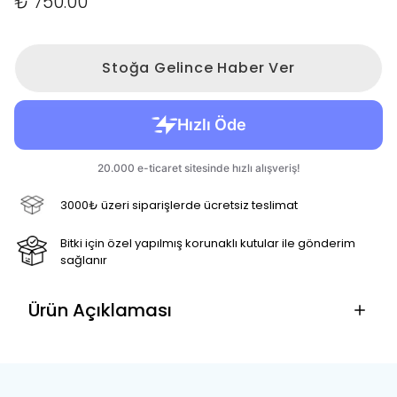
₺ 750.00
Stoğa Gelince Haber Ver
3000₺ üzeri siparişlerde ücretsiz teslimat
Bitki için özel yapılmış korunaklı kutular ile gönderim
sağlanır
Ürün Açıklaması