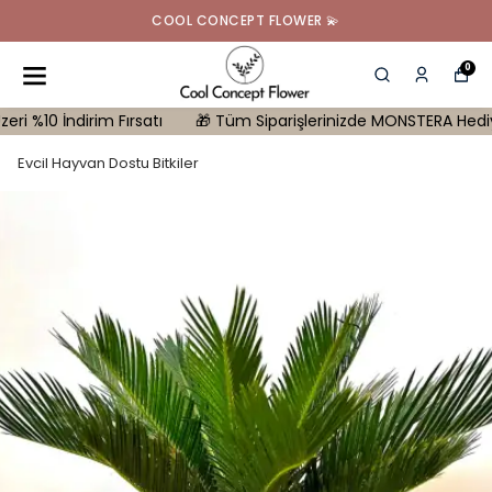
COOL CONCEPT FLOWER 💫
0
 İndirim Fırsatı
🎁 Tüm Siparişlerinizde MONSTERA Hediye | 10.0
Evcil Hayvan Dostu Bitkiler