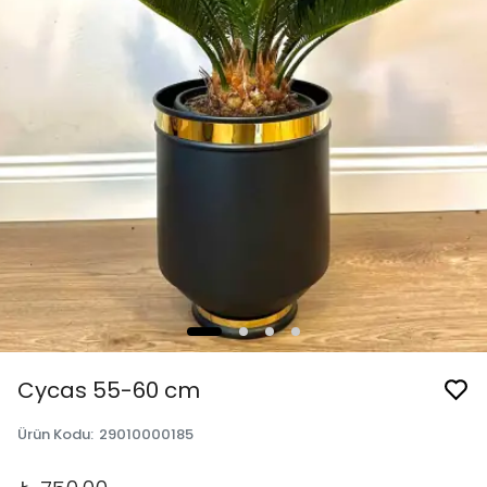
Cycas 55-60 cm
Ürün Kodu
:
29010000185