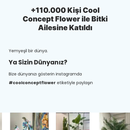
+110.000 Kişi Cool
Concept Flower ile Bitki
Ailesine Katıldı
Yemyeşil bir dünya.
Ya Sizin Dünyanız?
Bize dünyanızı gösterin instagramda
#coolconceptflower
etiketiyle paylaşın