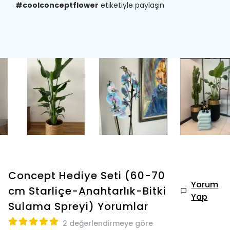
#coolconceptflower
etiketiyle paylaşın
Concept Hediye Seti (60-70
Yorum
cm Starliçe-Anahtarlık-Bitki
Yap
Sulama Spreyi)
Yorumlar
2 değerlendirmeye göre