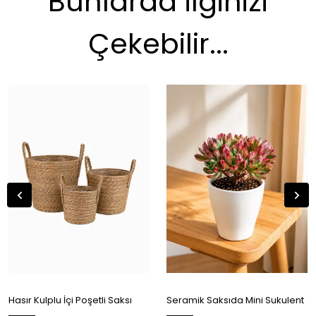
Bunlarda ilginizi
Çekebilir...
Hasır Kulplu İçi Poşetli Saksı
Seramik Saksıda Mini Sukulent