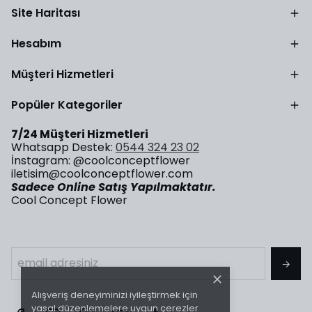
Site Haritası
Hesabım
Müşteri Hizmetleri
Popüler Kategoriler
7/24 Müşteri Hizmetleri
Whatsapp Destek:
0544 324 23 02
İnstagram: @coolconceptflower
iletisim@coolconceptflower.com
Sadece Online Satış Yapılmaktatır.
Cool Concept Flower
→
Alışveriş deneyiminizi iyileştirmek için
yasal düzenlemelere uygun çerezler