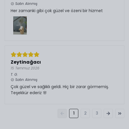
Satın Alınmış
Her zamanki gibi çok güzel ve özeni bir hizmet
Zeytinağacı
15 Temmuz 2026
T.
G.
Satın Alınmış
Çok güzel ve sağlıklı geldi. Hiç bir zarar görmemiş.
Teşekkür ederiz 🌸
1
2
3