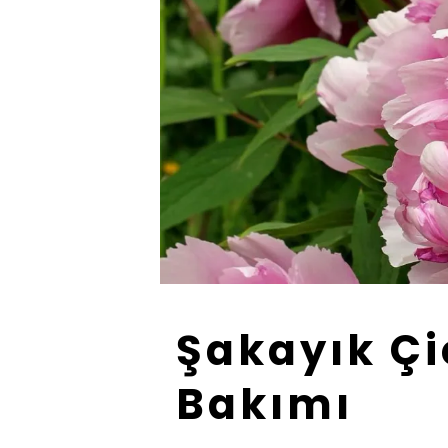
Şakayık Çi
Bakımı