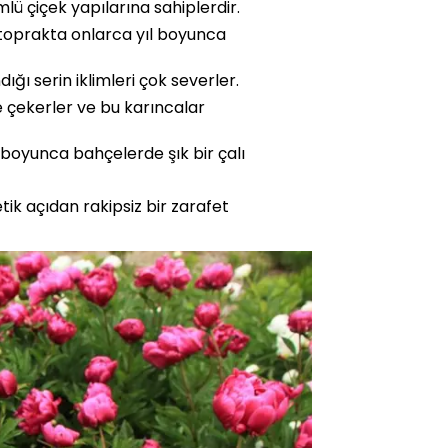
ü çiçek yapılarına sahiplerdir.
ı toprakta onlarca yıl boyunca
ğı serin iklimleri çok severler.
e çekerler ve bu karıncalar
z boyunca bahçelerde şık bir çalı
ik açıdan rakipsiz bir zarafet