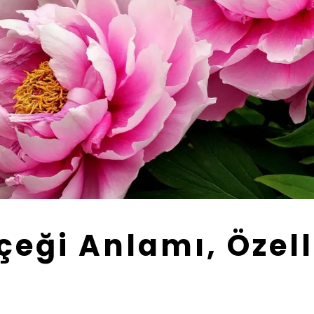
çeği Anlamı, Özell