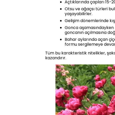
Açtıklarında çapları 15-2
Otsu ve ağaçsı türleri bu
yaşayabilirler.
Gelişim dönemlerinde kış 
Gonca aşamasındayken sal
goncanın açılmasına doğa
Bahar aylarında açan çiçe
formu sergilemeye deva
Tüm bu karakteristik nitelikler, şa
kazandırır.