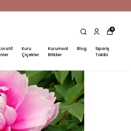
0
oratif
Kuru
Kurumsal
Blog
Sipariş
nler
Çiçekler
Bitkiler
Takibi