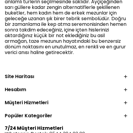
anlamlı türlerin seçilmesinde saklıdır. Ayçiçeğinden
sarı güllere kadar zengin alternatiflerle şekillenen
buketler, hem kadın hem de erkek mezunlar için
geleceğe uzanan şık birer tebrik sembolüdür. Doğru
bir zamanlama ile kep atma seremonisinden hemen
sonra takdim edeceğiniz, içine içten hislerinizi
aktardığınız küçük bir not eklediğiniz bu asil
armağan, taze mezunun hayatındaki bu benzersiz
dönüm noktasını en unutulmaz, en renkli ve en gurur
verici anısı haline getirecektir.
Site Haritası
Hesabım
Müşteri Hizmetleri
Popüler Kategoriler
7/24 Müşteri Hizmetleri