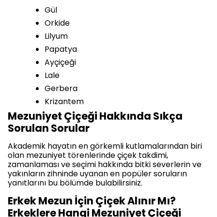
Gül
Orkide
Lilyum
Papatya
Ayçiçeği
Lale
Gerbera
Krizantem
Mezuniyet Çiçeği Hakkında Sıkça
Sorulan Sorular
Akademik hayatın en görkemli kutlamalarından biri
olan mezuniyet törenlerinde çiçek takdimi,
zamanlaması ve seçimi hakkında bitki severlerin ve
yakınların zihninde uyanan en popüler soruların
yanıtlarını bu bölümde bulabilirsiniz.
Erkek Mezun İçin Çiçek Alınır Mı?
Erkeklere Hangi Mezuniyet Çiçeği