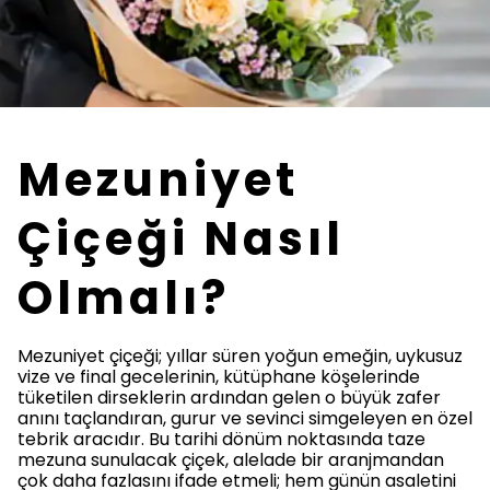
Mezuniyet
Çiçeği Nasıl
Olmalı?
Mezuniyet çiçeği; yıllar süren yoğun emeğin, uykusuz
vize ve final gecelerinin, kütüphane köşelerinde
tüketilen dirseklerin ardından gelen o büyük zafer
anını taçlandıran, gurur ve sevinci simgeleyen en özel
tebrik aracıdır. Bu tarihi dönüm noktasında taze
mezuna sunulacak çiçek, alelade bir aranjmandan
çok daha fazlasını ifade etmeli; hem günün asaletini