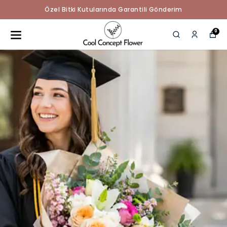
Özel Bitki Kutularında Garantili Gönderim
0