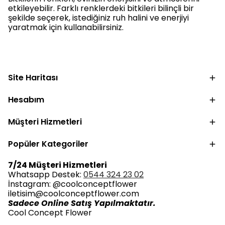
etkileyebilir. Farklı renklerdeki bitkileri bilinçli bir
şekilde seçerek, istediğiniz ruh halini ve enerjiyi
yaratmak için kullanabilirsiniz.
Site Haritası
Hesabım
Müşteri Hizmetleri
Popüler Kategoriler
7/24 Müşteri Hizmetleri
Whatsapp Destek:
0544 324 23 02
İnstagram: @coolconceptflower
iletisim@coolconceptflower.com
Sadece Online Satış Yapılmaktatır.
Cool Concept Flower