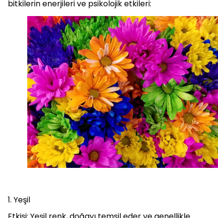
bitkilerin enerjileri ve psikolojik etkileri:
1. Yeşil
Etkisi: Yeşil renk, doğayı temsil eder ve genellikle