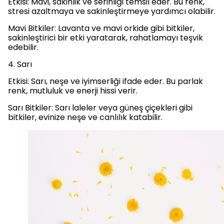
Etkisi: Mavi, sakinlik ve serinliği temsil eder. Bu renk,
stresi azaltmaya ve sakinleştirmeye yardımcı olabilir.
Mavi Bitkiler: Lavanta ve mavi orkide gibi bitkiler,
sakinleştirici bir etki yaratarak, rahatlamayı teşvik
edebilir.
4. Sarı
Etkisi: Sarı, neşe ve iyimserliği ifade eder. Bu parlak
renk, mutluluk ve enerji hissi verir.
Sarı Bitkiler: Sarı laleler veya güneş çiçekleri gibi
bitkiler, evinize neşe ve canlılık katabilir.