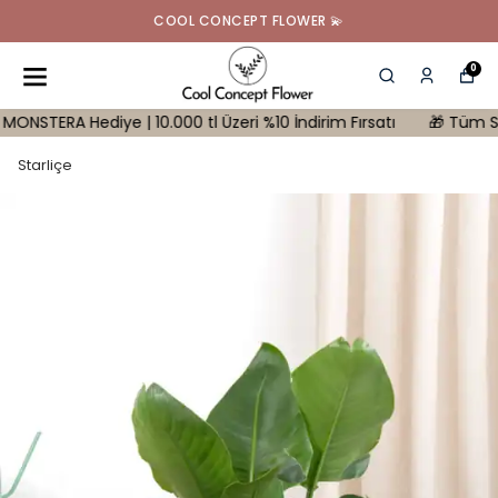
COOL CONCEPT FLOWER 💫
0
A Hediye | 10.000 tl Üzeri %10 İndirim Fırsatı
🎁 Tüm Siparişler
Starliçe