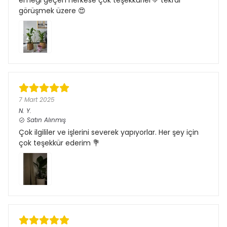
görüşmek üzere 😍
7 Mart 2025
N.
Y.
Satın Alınmış
Çok ilgililer ve işlerini severek yapıyorlar. Her şey için
çok teşekkür ederim 💐