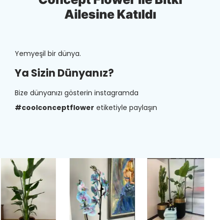
Ailesine Katıldı
Yemyeşil bir dünya.
Ya Sizin Dünyanız?
Bize dünyanızı gösterin instagramda
#coolconceptflower
etiketiyle paylaşın