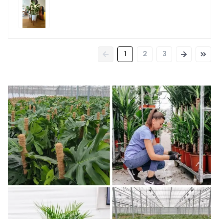
1
2
3