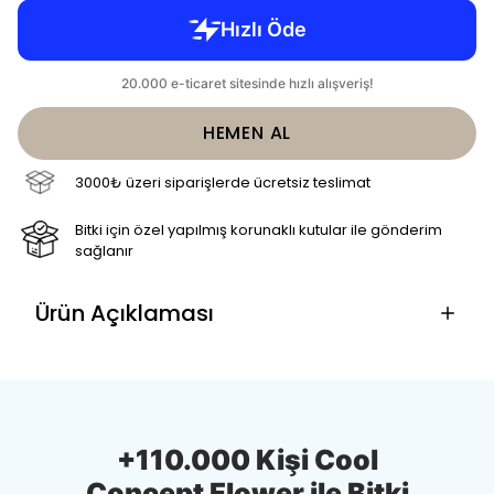
HEMEN AL
3000₺ üzeri siparişlerde ücretsiz teslimat
Bitki için özel yapılmış korunaklı kutular ile gönderim
sağlanır
Ürün Açıklaması
+110.000 Kişi Cool
Concept Flower ile Bitki