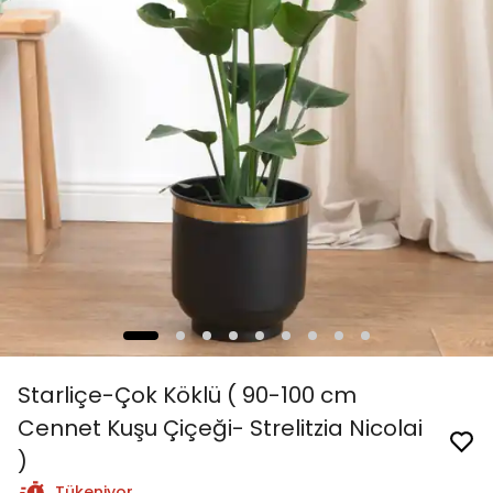
Starliçe-Çok Köklü ( 90-100 cm
Cennet Kuşu Çiçeği- Strelitzia Nicolai
)
Tükeniyor