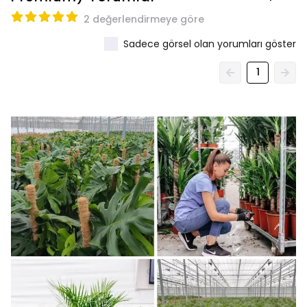
2 değerlendirmeye göre
Sadece görsel olan yorumları göster
1