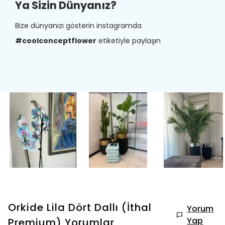
Ya Sizin Dünyanız?
Bize dünyanızı gösterin instagramda
#coolconceptflower
etiketiyle paylaşın
Orkide Lila Dört Dallı (İthal
Yorum
Yap
Premium)
Yorumlar