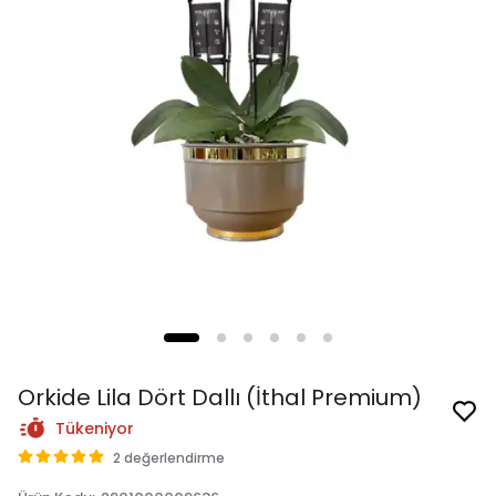
Orkide Lila Dört Dallı (İthal Premium)
Tükeniyor
2 değerlendirme