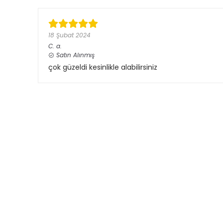
18 Şubat 2024
C.
a.
Satın Alınmış
çok güzeldi kesinlikle alabilirsiniz