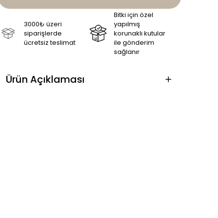
Bitki için özel
3000₺ üzeri
yapılmış
siparişlerde
korunaklı kutular
ücretsiz teslimat
ile gönderim
sağlanır
Ürün Açıklaması