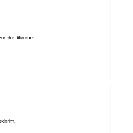
zançlar diliyorum.
 ederim.