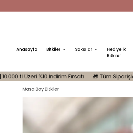
Anasayfa
Bitkiler
Saksılar
Hediyelik
Bitkiler
ndirim Fırsatı
🎁 Tüm Siparişlerinizde MONSTERA He
Masa Boy Bitkiler