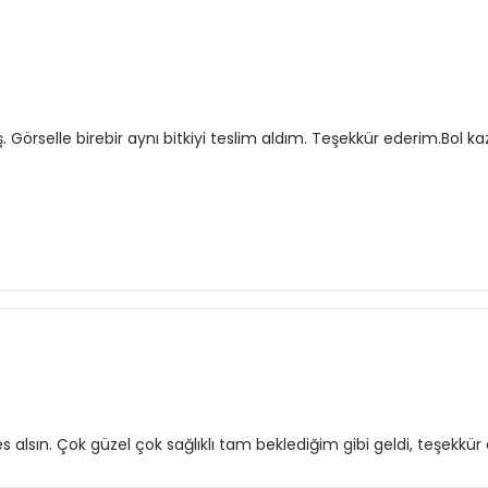
 Görselle birebir aynı bitkiyi teslim aldım. Teşekkür ederim.Bol ka
lsın. Çok güzel çok sağlıklı tam beklediğim gibi geldi, teşekkür