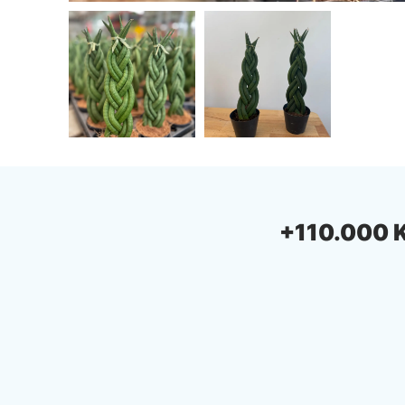
+110.000 Ki