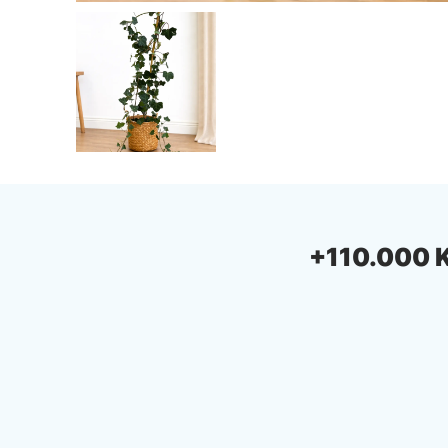
+110.000 Ki