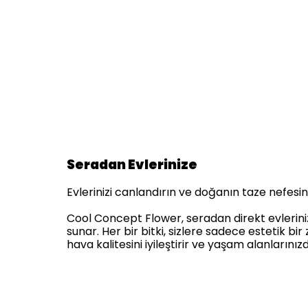
Seradan Evlerinize
Evlerinizi canlandırın ve doğanın taze nefesini 
Cool Concept Flower, seradan direkt evlerinize 
sunar. Her bir bitki, sizlere sadece estetik 
hava kalitesini iyileştirir ve yaşam alanlarınız