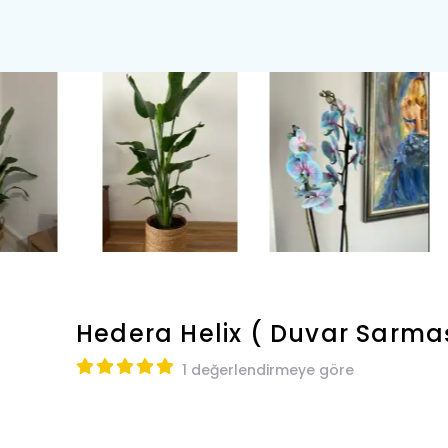
Hedera Helix ( Duvar Sarmaş
1 değerlendirmeye göre