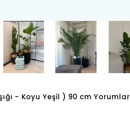
ığı - Koyu Yeşil ) 90 cm
Yorumlar