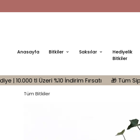
Anasayfa
Bitkiler
Saksılar
Hediyelik
Bitkiler
%10 İndirim Fırsatı
🎁 Tüm Siparişlerinizde MONSTE
Tüm Bitkiler