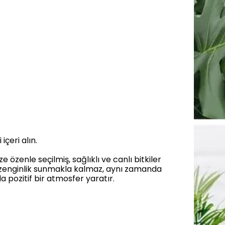
içeri alın.
özenle seçilmiş, sağlıklı ve canlı bitkiler
bir zenginlik sunmakla kalmaz, aynı zamanda
da pozitif bir atmosfer yaratır.