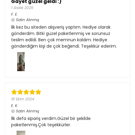
Gayet güzel geldi :)
1 Aralık 2025
F.
E.
Satın Alınmış
İlk kez bu siteden alışveriş yaptım. Hediye olarak
gönderdim. Bitki güzel paketlenmiş ve sorunsuz
teslim edildi. Ben çok memnun kaldım. Hediye
gönderdiğim kişi de çok beğendi. Teşekkür ederim.
18 Ekim 2024
E.
K.
Satın Alınmış
İlk defa sipariş verdim.Güzel bir şekilde
paketlenmiş.Çok teşekkürler.