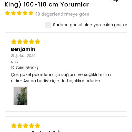
King) 100-110 cm
Yorumlar
19 değerlendirmeye göre
Sadece görsel olan yorumları göster
Benjamin
21 Şubat 2026
N.
G.
Satın Alınmış
Çok güzel paketlenmişti sağlam ve sağlıklı teslim
aldım.Ayrıca hediye için de teşekkür ederim.