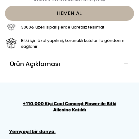
HEMEN AL
3000₺ üzeri siparişlerde ücretsiz teslimat
Bitki için özel yapılmış korunaklı kutular ile gönderim
sağlanır
Ürün Açıklaması
+110.000 Kişi Cool Concept Flower ile Bitki
Ailesine Katıldı
Yemyeşil bir dünya.