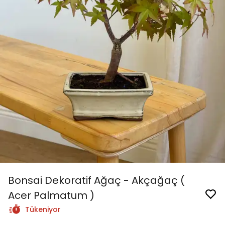
Bonsai Dekoratif Ağaç - Akçağaç (
Acer Palmatum )
Tükeniyor