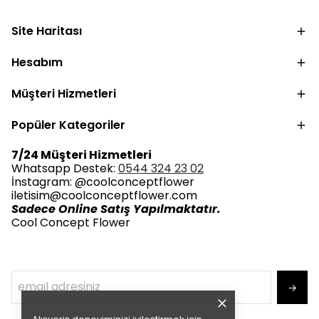
Site Haritası
Hesabım
Müşteri Hizmetleri
Popüler Kategoriler
7/24 Müşteri Hizmetleri
Whatsapp Destek:
0544 324 23 02
İnstagram: @coolconceptflower
iletisim@coolconceptflower.com
Sadece Online Satış Yapılmaktatır.
Cool Concept Flower
→