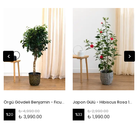
Örgü Gövdeli Benjamin - Ficus Benjamina 130-140 cm
Japon Gülü - Hibiscus Rosa 100-120 cm
₺ 4,990.00
₺ 2,990.00
%
20
%
33
₺ 3,990.00
₺ 1,990.00