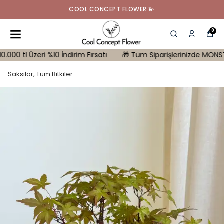
COOL CONCEPT FLOWER 💫
0
 Üzeri %10 İndirim Fırsatı
🎁 Tüm Siparişlerinizde MONSTERA Hedi
Saksılar, Tüm Bitkiler