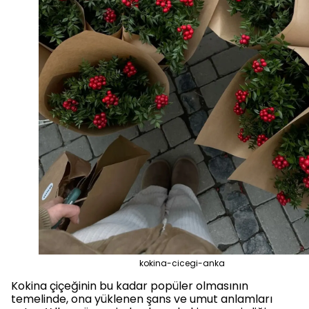
kokina-cicegi-anka
Kokina çiçeğinin bu kadar popüler olmasının
temelinde, ona yüklenen şans ve umut anlamları