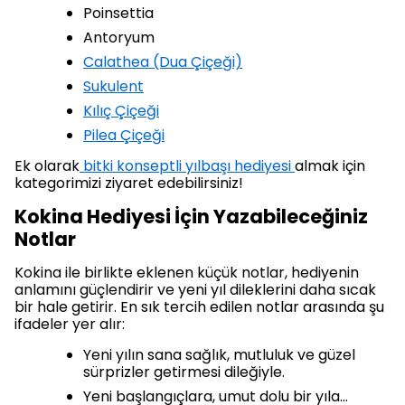
Poinsettia
Antoryum
Calathea (Dua Çiçeği)
Sukulent
Kılıç Çiçeği
Pilea Çiçeği
Ek olarak
bitki konseptli yılbaşı hediyesi
almak için
kategorimizi ziyaret edebilirsiniz!
Kokina Hediyesi İçin Yazabileceğiniz
Notlar
Kokina ile birlikte eklenen küçük notlar, hediyenin
anlamını güçlendirir ve yeni yıl dileklerini daha sıcak
bir hale getirir. En sık tercih edilen notlar arasında şu
ifadeler yer alır:
Yeni yılın sana sağlık, mutluluk ve güzel
sürprizler getirmesi dileğiyle.
Yeni başlangıçlara, umut dolu bir yıla…