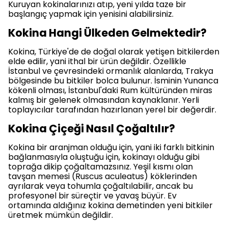
Kuruyan kokinalarınızı atıp, yeni yılda taze bir
başlangıç yapmak için yenisini alabilirsiniz.
Kokina Hangi Ülkeden Gelmektedir?
Kokina, Türkiye'de de doğal olarak yetişen bitkilerden
elde edilir, yani ithal bir ürün değildir. Özellikle
İstanbul ve çevresindeki ormanlık alanlarda, Trakya
bölgesinde bu bitkiler bolca bulunur. İsminin Yunanca
kökenli olması, İstanbul'daki Rum kültüründen miras
kalmış bir gelenek olmasından kaynaklanır. Yerli
toplayıcılar tarafından hazırlanan yerel bir değerdir.
Kokina Çiçeği Nasıl Çoğaltılır?
Kokina bir aranjman olduğu için, yani iki farklı bitkinin
bağlanmasıyla oluştuğu için, kokinayı olduğu gibi
toprağa dikip çoğaltamazsınız. Yeşil kısmı olan
tavşan memesi (Ruscus aculeatus) köklerinden
ayrılarak veya tohumla çoğaltılabilir, ancak bu
profesyonel bir süreçtir ve yavaş büyür. Ev
ortamında aldığınız kokina demetinden yeni bitkiler
üretmek mümkün değildir.