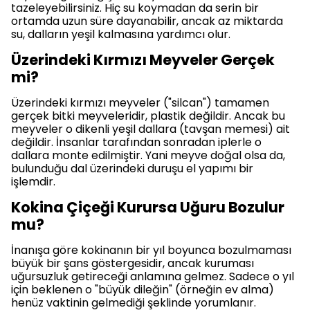
tazeleyebilirsiniz. Hiç su koymadan da serin bir
ortamda uzun süre dayanabilir, ancak az miktarda
su, dalların yeşil kalmasına yardımcı olur.
Üzerindeki Kırmızı Meyveler Gerçek
mi?
Üzerindeki kırmızı meyveler ("silcan") tamamen
gerçek bitki meyveleridir, plastik değildir. Ancak bu
meyveler o dikenli yeşil dallara (tavşan memesi) ait
değildir. İnsanlar tarafından sonradan iplerle o
dallara monte edilmiştir. Yani meyve doğal olsa da,
bulunduğu dal üzerindeki duruşu el yapımı bir
işlemdir.
Kokina Çiçeği Kurursa Uğuru Bozulur
mu?
İnanışa göre kokinanın bir yıl boyunca bozulmaması
büyük bir şans göstergesidir, ancak kuruması
uğursuzluk getireceği anlamına gelmez. Sadece o yıl
için beklenen o "büyük dileğin" (örneğin ev alma)
henüz vaktinin gelmediği şeklinde yorumlanır.