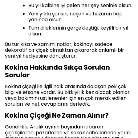
Bu yıl kalbine iyi gelen her şey seninle olsun.
Yeni yılda şansın, neşen ve huzurun hep
yanında olsun.
Tüm dileklerinin gerçekleştiği, keyifli bir yıl
olsun.
Bu tür kısa ve samimi notlar, kokinayı sadece
dekoratif bir çiçek olmaktan çıkararak anlamlı bir
yeni yıl hediyesine dönüştürür.
Kokina Hakkında Sıkça Sorulan
Sorular
Kokina çiçeği ile ilgili halk arasında dolaşan pek çok
bilgi ve efsane vardır. Bu bitkiyi ilk kez alacak olanlar
veya bakımını üstlenenler için en çok merak edilen
soruları ve net cevaplarını derledik.
Kokina Çiçeği Ne Zaman Alınır?
Genellikle Aralık ayının başından itibaren
çiçekçilerde, pazarlarda ve sokak satıcılarında yerini