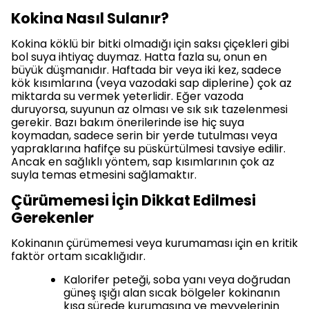
Kokina Nasıl Sulanır?
Kokina köklü bir bitki olmadığı için saksı çiçekleri gibi
bol suya ihtiyaç duymaz. Hatta fazla su, onun en
büyük düşmanıdır. Haftada bir veya iki kez, sadece
kök kısımlarına (veya vazodaki sap diplerine) çok az
miktarda su vermek yeterlidir. Eğer vazoda
duruyorsa, suyunun az olması ve sık sık tazelenmesi
gerekir. Bazı bakım önerilerinde ise hiç suya
koymadan, sadece serin bir yerde tutulması veya
yapraklarına hafifçe su püskürtülmesi tavsiye edilir.
Ancak en sağlıklı yöntem, sap kısımlarının çok az
suyla temas etmesini sağlamaktır.
Çürümemesi İçin Dikkat Edilmesi
Gerekenler
Kokinanın çürümemesi veya kurumaması için en kritik
faktör ortam sıcaklığıdır.
Kalorifer peteği, soba yanı veya doğrudan
güneş ışığı alan sıcak bölgeler kokinanın
kısa sürede kurumasına ve meyvelerinin