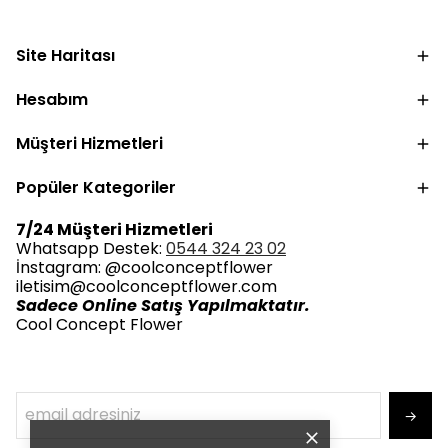
Site Haritası
Hesabım
Müşteri Hizmetleri
Popüler Kategoriler
7/24 Müşteri Hizmetleri
Whatsapp Destek:
0544 324 23 02
İnstagram: @coolconceptflower
iletisim@coolconceptflower.com
Sadece Online Satış Yapılmaktatır.
Cool Concept Flower
→