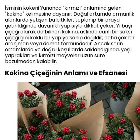
İsminin kökeni Yunanca "kırmızı" anlamına gelen
"kokino" kelimesine dayanır. Doğal ortamda ormanlık
alanlarda yetişen bu bitkiler, toplanıp bir araya
getirildiğinde dayanıklı yapısıyla dikkat çeker. Yılbaşı
çiçeği olarak da bilinen kokina, aslında canlı bir saksı
çiçeği gibi köklü bir yapıya sahip değildir; daha çok bir
aranjman veya demet formundadır. Ancak serin
ortamlarda ve doğru koşullarda saklandığında, yeşil
yaprakları ve kırmızı meyveleri uzun süre
bozulmadan kalabilir.
Kokina Çiçeğinin Anlamı ve Efsanesi