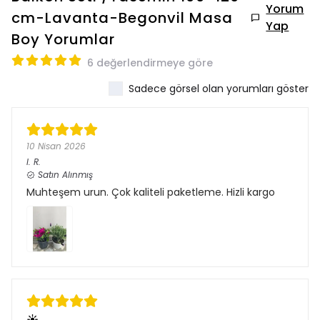
Yorum
cm-Lavanta-Begonvil Masa
Yap
Boy
Yorumlar
6 değerlendirmeye göre
Sadece görsel olan yorumları göster
10 Nisan 2026
I.
R.
Satın Alınmış
Muhteşem urun. Çok kaliteli paketleme. Hizli kargo
☀️