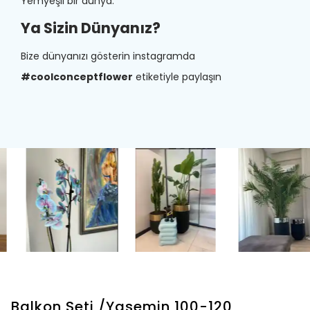
Yemyeşil bir dünya.
Ya Sizin Dünyanız?
Bize dünyanızı gösterin instagramda
#coolconceptflower
etiketiyle paylaşın
Balkon Seti /Yasemin 100-120