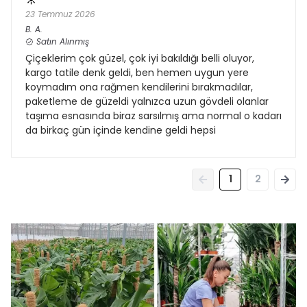
23 Temmuz 2026
B.
A.
Satın Alınmış
Çiçeklerim çok güzel, çok iyi bakıldığı belli oluyor,
kargo tatile denk geldi, ben hemen uygun yere
koymadım ona rağmen kendilerini bırakmadılar,
paketleme de güzeldi yalnızca uzun gövdeli olanlar
taşıma esnasında biraz sarsılmış ama normal o kadarı
da birkaç gün içinde kendine geldi hepsi
1
2