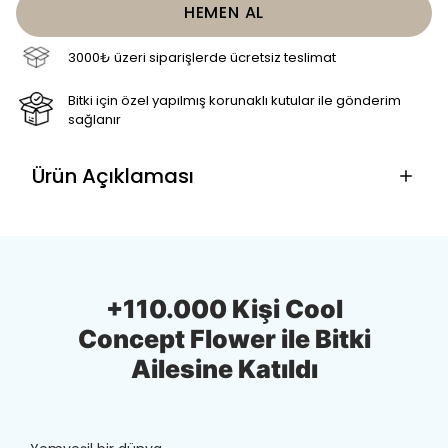
HEMEN AL
3000₺ üzeri siparişlerde ücretsiz teslimat
Bitki için özel yapılmış korunaklı kutular ile gönderim
sağlanır
Ürün Açıklaması
+110.000 Kişi Cool
Concept Flower ile Bitki
Ailesine Katıldı