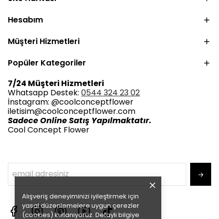
Hesabım
Müşteri Hizmetleri
Popüler Kategoriler
7/24 Müşteri Hizmetleri
Whatsapp Destek:
0544 324 23 02
İnstagram: @coolconceptflower
iletisim@coolconceptflower.com
Sadece Online Satış Yapılmaktatır.
Cool Concept Flower
→
Alışveriş deneyiminizi iyileştirmek için
yasal düzenlemelere uygun çerezler
(cookies) kullanıyoruz. Detaylı bilgiye