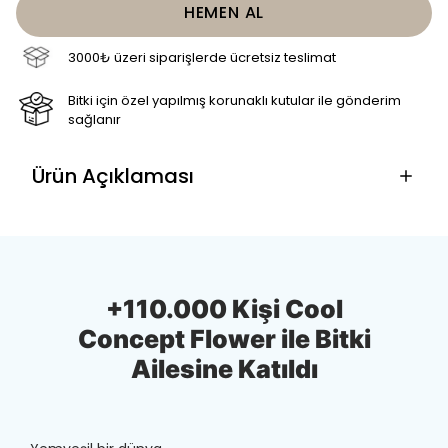
HEMEN AL
3000₺ üzeri siparişlerde ücretsiz teslimat
Bitki için özel yapılmış korunaklı kutular ile gönderim
sağlanır
Ürün Açıklaması
+110.000 Kişi Cool
Concept Flower ile Bitki
Ailesine Katıldı