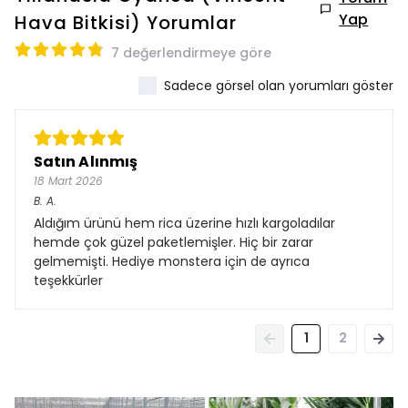
Yap
Hava Bitkisi)
Yorumlar
7 değerlendirmeye göre
Sadece görsel olan yorumları göster
Satın Alınmış
18 Mart 2026
B.
A.
Aldığım ürünü hem rica üzerine hızlı kargoladılar
hemde çok güzel paketlemişler. Hiç bir zarar
gelmemişti. Hediye monstera için de ayrıca
teşekkürler
1
2