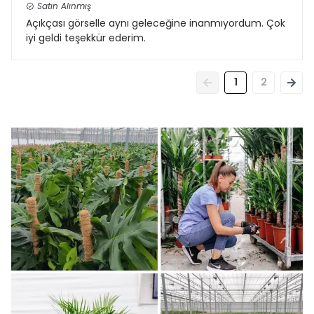
Satın Alınmış
Açıkçası görselle aynı geleceğine inanmıyordum. Çok
iyi geldi teşekkür ederim.
1
2