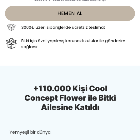
HEMEN AL
3000₺ üzeri siparişlerde ücretsiz teslimat
Bitki için özel yapılmış korunaklı kutular ile gönderim
sağlanır
+110.000 Kişi Cool
Concept Flower ile Bitki
Ailesine Katıldı
Yemyeşil bir dünya.