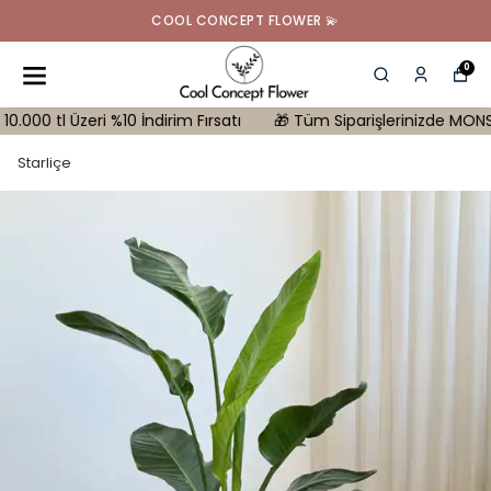
COOL CONCEPT FLOWER 💫
0
l Üzeri %10 İndirim Fırsatı
🎁 Tüm Siparişlerinizde MONSTERA Hed
Starliçe