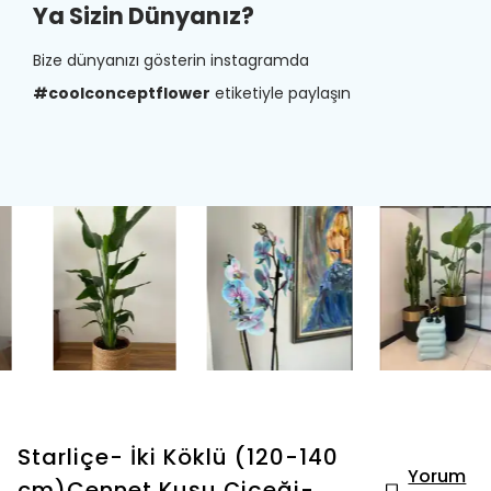
Ya Sizin Dünyanız?
Bize dünyanızı gösterin instagramda
#coolconceptflower
etiketiyle paylaşın
Starliçe- İki Köklü (120-140
Yorum
cm)Cennet Kuşu Çiçeği-