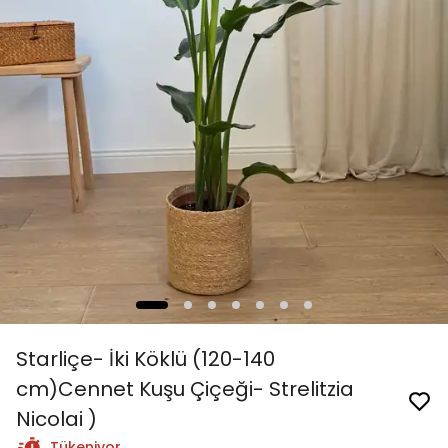
Starliçe- İki Köklü (120-140
cm)Cennet Kuşu Çiçeği- Strelitzia
Nicolai )
Tükeniyor