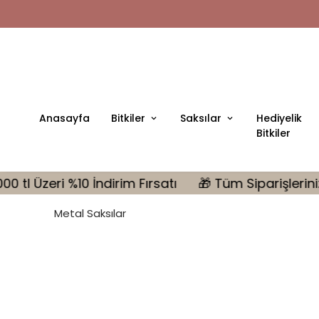
Anasayfa
Bitkiler
Saksılar
Hediyelik
Bitkiler
 Fırsatı
🎁 Tüm Siparişlerinizde MONSTERA Hediye |
Metal Saksılar