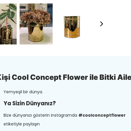
şi Cool Concept Flower ile Bitki Aile
Yemyeşil bir dünya.
Ya Sizin Dünyanız?
Bize dünyanızı gösterin instagramda
#coolconceptflower
etiketiyle paylaşın