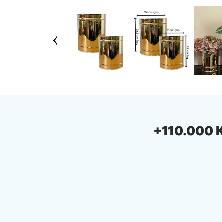
+110.000 Ki