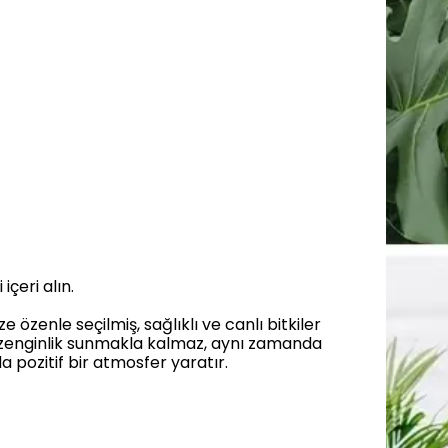
içeri alın.
özenle seçilmiş, sağlıklı ve canlı bitkiler
bir zenginlik sunmakla kalmaz, aynı zamanda
da pozitif bir atmosfer yaratır.