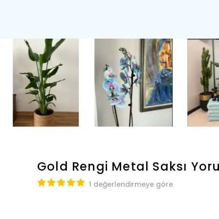
Gold Rengi Metal Saksı
Yor
1 değerlendirmeye göre