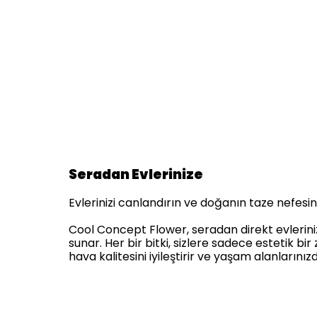
Seradan Evlerinize
Evlerinizi canlandırın ve doğanın taze nefesini 
Cool Concept Flower, seradan direkt evlerinize 
sunar. Her bir bitki, sizlere sadece estetik 
hava kalitesini iyileştirir ve yaşam alanlarınız