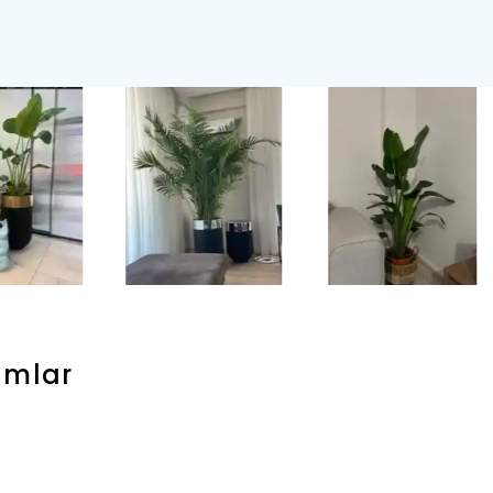
umlar