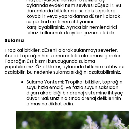
aylarında evdeki nem seviyesi düşebilir. Bu
durumlarda bitkilerinizi su dolu tepsilere
koyabilir veya yapraklarına düzenli olarak
su püskürterek nem ihtiyacını
karşılayabilirsiniz. Ayrıca bir nemlendirici
cihaz kullanmak da iyi bir çözüm olabilir.
Sulama
Tropikal bitkiler, düzenli olarak sulanmayı severler.
Ancak toprağın her zaman ıslak kalmaması gerekir.
Toprağın üst kısmı kuruduğunda sulama
yapabilirsiniz. Özellikle kış aylarında bitkinin su ihtiyacı
azalabilir, bu nedenle sulama sıklığını azaltabilirsiniz.
Sulama Yöntemi: Tropikal bitkiler, toprağın
suyu hızla emdiği ve fazla suyun saksıdan
dışarı akabildiği bir drenaj sistemine ihtiyaç
duyar. Saksınızın altında drenaj deliklerinin
olmasına dikkat edin.