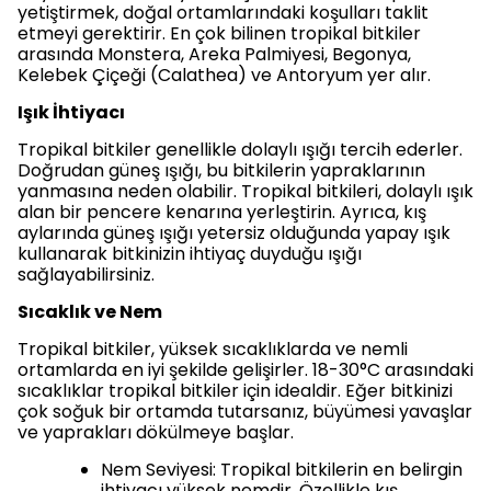
yetiştirmek, doğal ortamlarındaki koşulları taklit
etmeyi gerektirir. En çok bilinen tropikal bitkiler
arasında Monstera, Areka Palmiyesi, Begonya,
Kelebek Çiçeği (Calathea) ve Antoryum yer alır.
Işık İhtiyacı
Tropikal bitkiler genellikle dolaylı ışığı tercih ederler.
Doğrudan güneş ışığı, bu bitkilerin yapraklarının
yanmasına neden olabilir. Tropikal bitkileri, dolaylı ışık
alan bir pencere kenarına yerleştirin. Ayrıca, kış
aylarında güneş ışığı yetersiz olduğunda yapay ışık
kullanarak bitkinizin ihtiyaç duyduğu ışığı
sağlayabilirsiniz.
Sıcaklık ve Nem
Tropikal bitkiler, yüksek sıcaklıklarda ve nemli
ortamlarda en iyi şekilde gelişirler. 18-30°C arasındaki
sıcaklıklar tropikal bitkiler için idealdir. Eğer bitkinizi
çok soğuk bir ortamda tutarsanız, büyümesi yavaşlar
ve yaprakları dökülmeye başlar.
Nem Seviyesi: Tropikal bitkilerin en belirgin
ihtiyacı yüksek nemdir. Özellikle kış