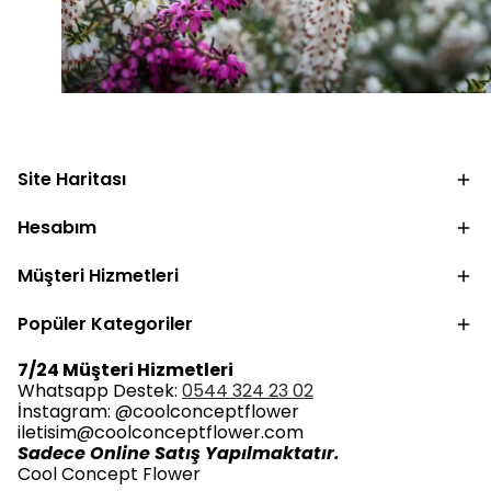
Site Haritası
Hesabım
Müşteri Hizmetleri
Popüler Kategoriler
7/24 Müşteri Hizmetleri
Whatsapp Destek:
0544 324 23 02
İnstagram: @coolconceptflower
iletisim@coolconceptflower.com
Sadece Online Satış Yapılmaktatır.
Cool Concept Flower