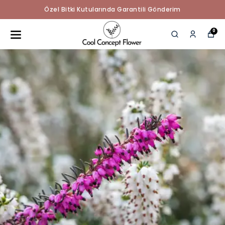
Özel Bitki Kutularında Garantili Gönderim
0