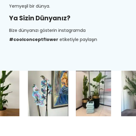
Yemyeşil bir dünya.
Ya Sizin Dünyanız?
Bize dünyanızı gösterin instagramda
#coolconceptflower
etiketiyle paylaşın