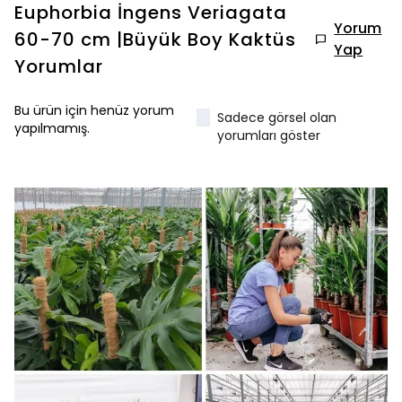
Euphorbia İngens Veriagata
Yorum
60-70 cm |Büyük Boy Kaktüs
Yap
Yorumlar
Bu ürün için henüz yorum
Sadece görsel olan
yapılmamış.
yorumları göster