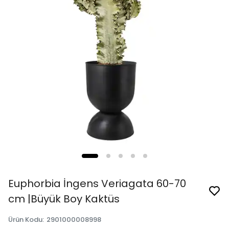
Euphorbia İngens Veriagata 60-70
cm |Büyük Boy Kaktüs
Ürün Kodu
:
2901000008998